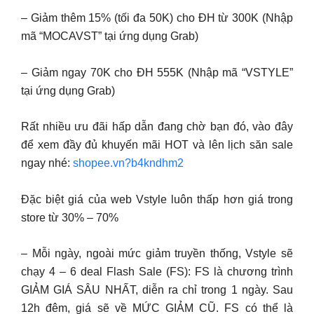
– Giảm thêm 15% (tối đa 50K) cho ĐH từ 300K (Nhập
mã “MOCAVST” tại ứng dụng Grab)
– Giảm ngay 70K cho ĐH 555K (Nhập mã “VSTYLE”
tại ứng dụng Grab)
Rất nhiều ưu đãi hấp dẫn đang chờ bạn đó, vào đây
để xem đầy đủ khuyến mãi HOT và lên lịch săn sale
ngay nhé:
shopee.vn?b4kndhm2
Đặc biệt giá của web Vstyle luôn thấp hơn giá trong
store từ 30% – 70%
– Mỗi ngày, ngoài mức giảm truyền thống, Vstyle sẽ
chạy 4 – 6 deal Flash Sale (FS): FS là chương trình
GIẢM GIÁ SÂU NHẤT, diễn ra chỉ trong 1 ngày. Sau
12h đêm, giá sẽ về MỨC GIẢM CŨ. FS có thể là