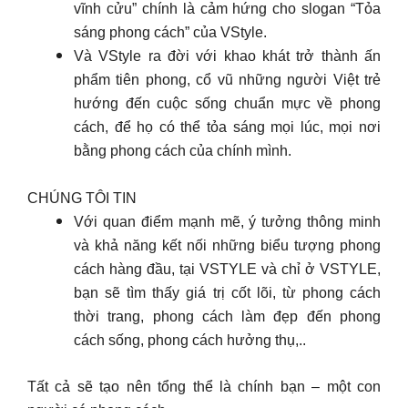
vĩnh cửu” chính là cảm hứng cho slogan “Tỏa
sáng phong cách” của VStyle.
Và VStyle ra đời với khao khát trở thành ấn
phẩm tiên phong, cổ vũ những người Việt trẻ
hướng đến cuộc sống chuẩn mực về phong
cách, để họ có thể tỏa sáng mọi lúc, mọi nơi
bằng phong cách của chính mình.
CHÚNG TÔI TIN
Với quan điểm mạnh mẽ, ý tưởng thông minh
và khả năng kết nối những biểu tượng phong
cách hàng đầu, tại VSTYLE và chỉ ở VSTYLE,
bạn sẽ tìm thấy giá trị cốt lõi, từ phong cách
thời trang, phong cách làm đẹp đến phong
cách sống, phong cách hưởng thụ,..
Tất cả sẽ tạo nên tổng thể là chính bạn – một con