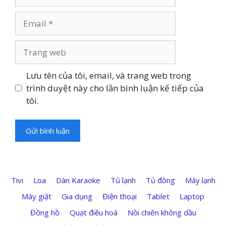
Email
Trang
web
Lưu tên của tôi, email, và trang web trong
trình duyệt này cho lần bình luận kế tiếp của
tôi.
Tivi
Loa
Dàn Karaoke
Tủ lạnh
Tủ đông
Máy lạnh
Máy giặt
Gia dụng
Điện thoại
Tablet
Laptop
Đồng hồ
Quạt điều hoà
Nồi chiên không dầu