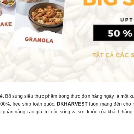
 lẻ. Bổ sung siêu thực phẩm trong thực đơn hàng ngày là một 
100%, free ship toàn quốc.
DKHARVEST
luôn mang đến cho n
 phần nâng cao giá trị cuộc sống và sức khỏe của khách hàng.