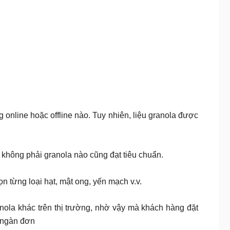
online hoặc offline nào. Tuy nhiên, liệu granola được
ì không phải granola nào cũng đạt tiêu chuẩn.
n từng loại hạt, mật ong, yến mạch v.v.
la khác trên thị trường, nhờ vậy mà khách hàng đặt
10 ngàn đơn