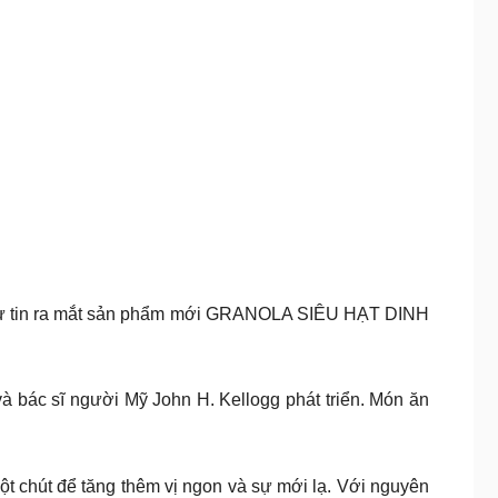
 tự tin ra mắt sản phẩm mới GRANOLA SIÊU HẠT DINH
à bác sĩ người Mỹ John H. Kellogg phát triển. Món ăn
 chút để tăng thêm vị ngon và sự mới lạ. Với nguyên