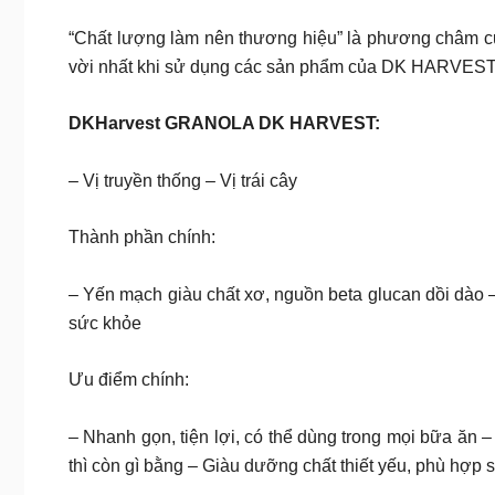
“Chất lượng làm nên thương hiệu” là phương châm củ
vời nhất khi sử dụng các sản phẩm của DK HARVES
DKHarvest GRANOLA DK HARVEST:
– Vị truyền thống – Vị trái cây
Thành phần chính:
– Yến mạch giàu chất xơ, nguồn beta glucan dồi dào –
sức khỏe
Ưu điểm chính:
– Nhanh gọn, tiện lợi, có thể dùng trong mọi bữa ăn
thì còn gì bằng – Giàu dưỡng chất thiết yếu, phù hợ