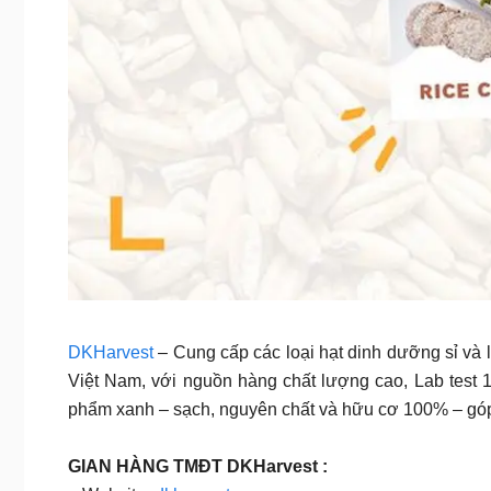
DKHarvest
– Cung cấp các loại hạt dinh dưỡng sỉ và
Việt Nam, với nguồn hàng chất lượng cao, Lab test 
phẩm xanh – sạch, nguyên chất và hữu cơ 100% – góp
GIAN HÀNG TMĐT DKHarvest :