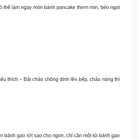
có thể làm ngay món bánh pancake thơm mịn, béo ngọt
ếu thích – Bắt chảo chống dính lên bếp, chảo nóng thì
ăn bánh gạo lứt sao cho ngon, chỉ cần một túi bánh gạo