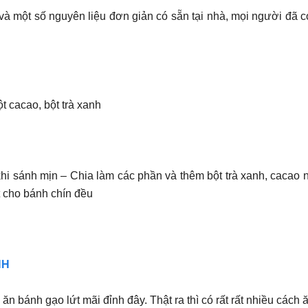
 một số nguyên liệu đơn giản có sẵn tại nhà, mọi người đã 
t cacao, bột trà xanh
hi sánh mịn – Chia làm các phần và thêm bột trà xanh, cacao n
ặt cho bánh chín đều
NH
 bánh gạo lứt mãi đỉnh đây. Thật ra thì có rất rất nhiều cách 