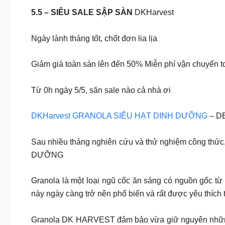
5.5 – SIÊU SALE SẬP SÀN
DKHarvest
Ngày lành tháng tốt, chốt đơn lia lịa
Giảm giá toàn sàn lên đến 50% Miễn phí vận chuyển 
Từ 0h ngày 5/5, săn sale nào cả nhà ơi
DKHarvest GRANOLA SIÊU HẠT DINH DƯỠNG
– D
Sau nhiều tháng nghiên cứu và thử nghiệm công th
DƯỠNG
Granola là một loại ngũ cốc ăn sáng có nguồn gốc từ
này ngày càng trở nên phổ biến và rất được yêu thích 
Granola DK HARVEST đảm bảo vừa giữ nguyên những đi