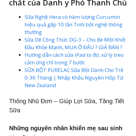
chất của Danh y Phó Thanh Chủ
Sữa Nghệ Hera có hàm lượng Curcumin
hiệu quả gấp 10 lần Tinh bột nghệ thông
thường
Sữa Dê Công Thức DG-3 – Cho Bé Một Khởi
Đầu Khỏe Mạnh, MUA Ở ĐÂU ? GIÁ BÁN ?
Hướng dẫn cách sửa iPad bị đơ, xử lý treo
cảm ứng chỉ trong 7 bước
SỮA BỘT PURELAC Sữa Bột Dành Cho Trẻ
0-36 Tháng | Nhập Khẩu Nguyên Hộp Từ
New Zealand
Thông Nhũ Đơn – Giúp Lợi Sữa, Tăng Tiết
Sữa
Những nguyên nhân khiến mẹ sau sinh