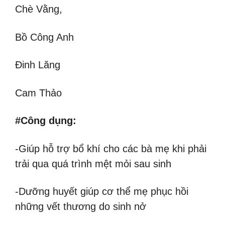
Chè Vằng,
Bồ Công Anh
Đinh Lăng
Cam Thảo
#Công dụng:
-Giúp hỗ trợ bổ khí cho các bà mẹ khi phải
trải qua quá trình mệt mỏi sau sinh
-Dưỡng huyết giúp cơ thể mẹ phục hồi
những vết thương do sinh nở