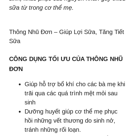
sữa từ trong cơ thể mẹ.
Thông Nhũ Đơn – Giúp Lợi Sữa, Tăng Tiết
Sữa
CÔNG DỤNG TỐI ƯU CỦA THÔNG NHŨ
ĐƠN
Giúp hỗ trợ bổ khí cho các bà mẹ khi
trãi qua các quá trình mệt mỏi sau
sinh
Dưỡng huyết giúp cơ thể mẹ phục
hồi những vết thương do sinh nở,
tránh những rối loạn.