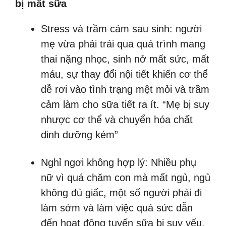
bị mất sữa
Stress và trầm cảm sau sinh: người
mẹ vừa phải trải qua quá trình mang
thai nặng nhọc, sinh nở mất sức, mất
máu, sự thay đổi nội tiết khiến cơ thể
dễ rơi vào tình trạng mệt mỏi và trầm
cảm làm cho sữa tiết ra ít. “Mẹ bị suy
nhược cơ thể và chuyển hóa chất
dinh dưỡng kém”
Nghỉ ngơi không hợp lý: Nhiều phụ
nữ vì quá chăm con mà mất ngủ, ngủ
không đủ giấc, một số người phải đi
làm sớm và làm việc quá sức dẫn
đến hoạt động tuyến sữa bị suy yếu.