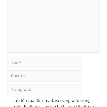
Bình
luận
Tên
Email
Trang
web
Lưu tên của tôi, email, và trang web trong
trình duyệt này cho lần bình luận kế tiếp của