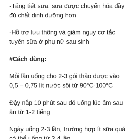
-Tăng tiết sữa, sữa được chuyển hóa đầy
đủ chất dinh dưỡng hơn
-Hỗ trợ lưu thông và giảm nguy cơ tắc
tuyến sữa ở phụ nữ sau sinh
#Cách dùng:
Mỗi lần uống cho 2-3 gói thảo dược vào
0,5 – 0,75 lít nước sôi từ 90°C-100°C
Đậy nắp 10 phút sau đó uống lúc ấm sau
ăn từ 1-2 tiếng
Ngày uống 2-3 lần, trường hợp ít sữa quá
có thể uống từ 3-4 lần