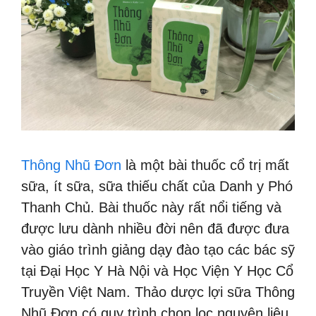
Thông Nhũ Đơn
là một bài thuốc cổ trị mất
sữa, ít sữa, sữa thiếu chất của Danh y Phó
Thanh Chủ. Bài thuốc này rất nổi tiếng và
được lưu dành nhiều đời nên đã được đưa
vào giáo trình giảng dạy đào tạo các bác sỹ
tại Đại Học Y Hà Nội và Học Viện Y Học Cổ
Truyền Việt Nam. Thảo dược lợi sữa Thông
Nhũ Đơn có quy trình chọn lọc nguyên liệu