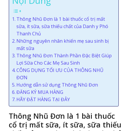
Nội Dung
Thông Nhũ Đơn là 1 bài thuốc cổ trị mất
sữa, ít sữa, sữa thiếu chất của Danh y Phó
Thanh Chủ
Những nguyên nhân khiến mẹ sau sinh bị
mất sữa
Thông Nhũ Đơn Thành Phần Đặc Biệt Giúp
Lợi Sữa Cho Các Mẹ Sau Sinh
CÔNG DỤNG TỐI ƯU CỦA THÔNG NHŨ
ĐƠN
Hướng dẫn sử dụng Thông Nhũ Đơn
ĐĂNG KÝ MUA HÀNG
HÃY ĐẶT HÀNG TẠI ĐÂY
Thông Nhũ Đơn là 1 bài thuốc
cổ trị mất sữa, ít sữa, sữa thiếu