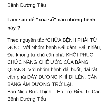
Bệnh Đường Tiểu
Làm sao để “xóa sổ” các chứng bệnh
này ?
Theo nguyên tắc “CHỮA BỆNH PHẢI TỪ
GỐC”, với Nhóm bệnh Đái dầm, Đái nhiều,
Đái không tự chủ cần phải KHÔI PHỤC
CHỨC NĂNG CHẾ ƯỚC CỦA BÀNG
QUANG. Với nhóm bệnh đái buốt, đái rắt,
cần phải ĐẨY DƯƠNG KHÍ ĐI LÊN, CÂN
BẰNG ÂM DƯƠNG TRỞ LẠI.
Bảo Niệu Đức Thịnh – Hỗ Trợ Điều Trị Các
Bệnh Đường Tiểu