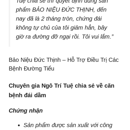
Tuệ chia sẻ thì quyết định dùng sản
phẩm BẢO NIỆU ĐỨC THỊNH, đến
nay đã là 2 tháng tròn, chứng đái
không tự chủ của tôi giảm hẳn, bây
giờ ra đường đỡ ngại rồi. Tôi vui lắm.”
Bảo Niệu Đức Thịnh – Hỗ Trợ Điều Trị Các
Bệnh Đường Tiểu
Chuyên gia Ngô Trí Tuệ chia sẻ về căn
bệnh đái dầm
Chứng nhận
Sản phẩm được sản xuất với công