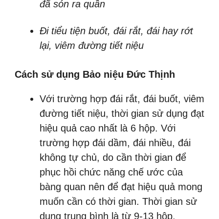
đã són ra quần
Đi tiểu tiện buốt, đái rắt, đái hay rớt
lại, viêm đường tiết niệu
Cách sử dụng Bảo niệu Đức Thịnh
Với trường hợp đái rắt, đái buốt, viêm
đường tiết niệu, thời gian sử dụng đạt
hiệu quả cao nhất là 6 hộp. Với
trường hợp đái dầm, đái nhiều, đái
không tự chủ, do cần thời gian để
phục hồi chức năng chế ước của
bàng quan nên để đạt hiệu quả mong
muốn cần có thời gian. Thời gian sử
dụng trung bình là từ 9-13 hộp,