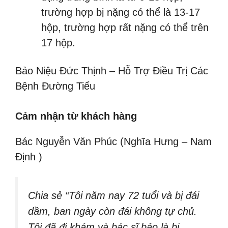
trường hợp bị nặng có thể là 13-17
hộp, trường hợp rất nặng có thể trên
17 hộp.
Bảo Niệu Đức Thịnh – Hỗ Trợ Điều Trị Các
Bệnh Đường Tiểu
Cảm nhận từ khách hàng
Bác Nguyễn Văn Phúc (Nghĩa Hưng – Nam
Định )
Chia sẻ “Tôi năm nay 72 tuổi và bị đái
dầm, ban ngày còn đái không tự chủ.
Tôi đã đi khám và bác sĩ bảo là bị