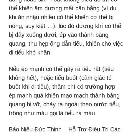
thể khiến âm dương mất cân bằng (ví dụ
khi ăn nhậu nhiều có thể khiến cơ thể bị
nóng, suy kiệt …), lúc đó dương khí có thể
bị đẩy xuống dưới, ép vào thành bàng
quang, thu hẹp ống dẫn tiểu, khiến cho việc
đi tiểu khó khăn
Nếu ép mạnh có thể gây ra tiểu rắt (tiểu
không hết), hoặc tiểu buốt (cảm giác tê
buốt khi đi tiểu), thậm chí có trường hợp
ép mạnh quá khiến mao mạch thành bàng
quang bị vỡ, chảy ra ngoài theo nước tiểu,
trông như máu gọi là tiểu ra máu.
Bảo Niệu Đức Thịnh – Hỗ Trợ Điều Trị Các