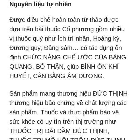
Nguyên liệu tự nhiên
Được điều chế hoàn toàn từ thảo dược
dựa trên bài thuốc Cổ phương gồm nhiều
vị thuốc quý như Ích trí nhân, Hoàng kỳ,
Đương quy, Đảng sâm… có tác dụng ổn
định CHỨC NĂNG CHẾ ƯỚC CỦA BÀNG
QUANG, BỔ THẬN, giúp BÌNH ỔN KHÍ
HUYẾT, CÂN BẰNG ÂM DƯƠNG.
Sản phẩm mang thương hiệu ĐỨC THỊNH-
thương hiệu bảo chứng về chất lượng các
sản phẩm. Thuốc và thực phẩm bảo vệ
sức khỏe có uy tín trên thị trường như
THUỐC TRỊ ĐÁI DẦM ĐỨC THỊNH,