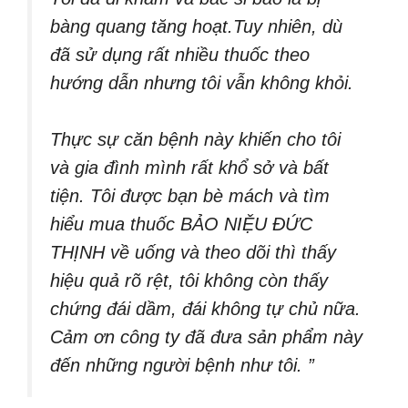
bàng quang tăng hoạt.Tuy nhiên, dù
đã sử dụng rất nhiều thuốc theo
hướng dẫn nhưng tôi vẫn không khỏi.
Thực sự căn bệnh này khiến cho tôi
và gia đình mình rất khổ sở và bất
tiện. Tôi được bạn bè mách và tìm
hiểu mua thuốc BẢO NIỆU ĐỨC
THỊNH về uống và theo dõi thì thấy
hiệu quả rõ rệt, tôi không còn thấy
chứng đái dầm, đái không tự chủ nữa.
Cảm ơn công ty đã đưa sản phẩm này
đến những người bệnh như tôi. ”