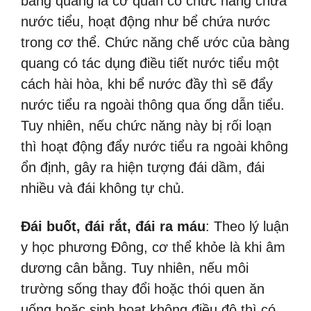
bàng quang là cơ quan có chức năng chứa
nước tiểu, hoạt động như bể chứa nước
trong cơ thể. Chức năng chế ước của bàng
quang có tác dụng điều tiết nước tiểu một
cách hài hòa, khi bể nước đầy thì sẽ đẩy
nước tiểu ra ngoài thông qua ống dẫn tiểu.
Tuy nhiên, nếu chức năng này bị rối loạn
thì hoạt động đẩy nước tiểu ra ngoài không
ổn định, gây ra hiện tượng đái dầm, đái
nhiều và đái không tự chủ.
Đái buốt, đái rắt, đái ra máu
: Theo lý luận
y học phương Đông, cơ thể khỏe là khi âm
dương cân bằng. Tuy nhiên, nếu môi
trường sống thay đổi hoặc thói quen ăn
uống hoặc sinh hoạt không điều độ thì có