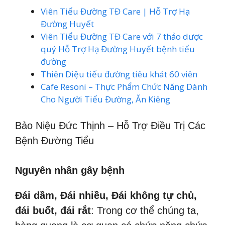
Viên Tiểu Đường TĐ Care | Hỗ Trợ Hạ
Đường Huyết
Viên Tiểu Đường TĐ Care với 7 thảo dược
quý Hỗ Trợ Hạ Đường Huyết bệnh tiểu
đường
Thiên Diệu tiểu đường tiêu khát 60 viên
Cafe Resoni – Thực Phẩm Chức Năng Dành
Cho Người Tiểu Đường, Ăn Kiêng
Bảo Niệu Đức Thịnh – Hỗ Trợ Điều Trị Các
Bệnh Đường Tiểu
Nguyên nhân gây bệnh
Đái dầm, Đái nhiều, Đái không tự chủ,
đái buốt, đái rắt
: Trong cơ thể chúng ta,