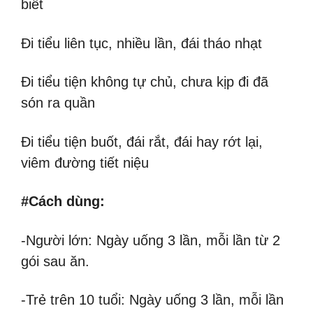
biết
Đi tiểu liên tục, nhiều lần, đái tháo nhạt
Đi tiểu tiện không tự chủ, chưa kịp đi đã
són ra quần
Đi tiểu tiện buốt, đái rắt, đái hay rớt lại,
viêm đường tiết niệu
#Cách dùng:
-Người lớn: Ngày uống 3 lần, mỗi lần từ 2
gói sau ăn.
-Trẻ trên 10 tuổi: Ngày uống 3 lần, mỗi lần