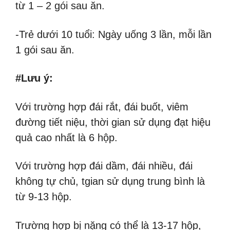
từ 1 – 2 gói sau ăn.
-Trẻ dưới 10 tuổi: Ngày uống 3 lần, mỗi lần
1 gói sau ăn.
#Lưu ý:
Với trường hợp đái rắt, đái buốt, viêm
đường tiết niệu, thời gian sử dụng đạt hiệu
quả cao nhất là 6 hộp.
Với trường hợp đái dầm, đái nhiều, đái
không tự chủ, tgian sử dụng trung bình là
từ 9-13 hộp.
Trường hợp bị nặng có thể là 13-17 hộp,