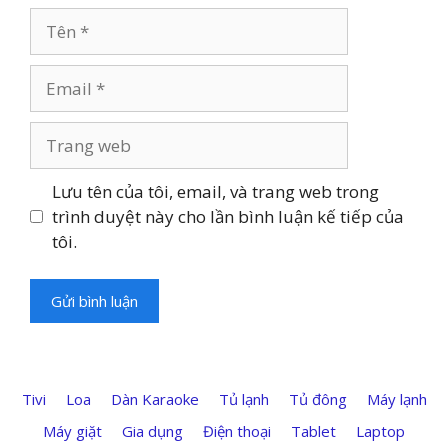
Tên
Email
Trang
web
Lưu tên của tôi, email, và trang web trong
trình duyệt này cho lần bình luận kế tiếp của
tôi.
Tivi
Loa
Dàn Karaoke
Tủ lạnh
Tủ đông
Máy lạnh
Máy giặt
Gia dụng
Điện thoại
Tablet
Laptop