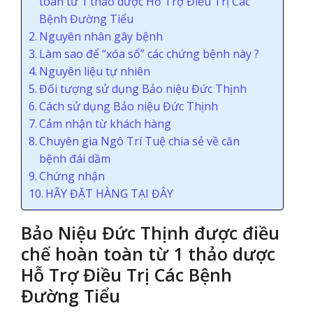
toàn từ 1 thảo dược Hỗ Trợ Điều Trị Các
Bệnh Đường Tiểu
Nguyên nhân gây bệnh
Làm sao để “xóa sổ” các chứng bệnh này ?
Nguyên liệu tự nhiên
Đối tượng sử dụng Bảo niệu Đức Thịnh
Cách sử dụng Bảo niệu Đức Thịnh
Cảm nhận từ khách hàng
Chuyên gia Ngô Trí Tuệ chia sẻ về căn
bệnh đái dầm
Chứng nhận
HÃY ĐẶT HÀNG TẠI ĐÂY
Bảo Niệu Đức Thịnh được điều
chế hoàn toàn từ 1 thảo dược
Hỗ Trợ Điều Trị Các Bệnh
Đường Tiểu