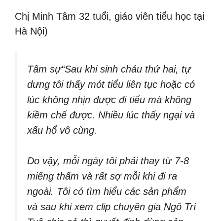
Chị Minh Tâm 32 tuổi, giáo viên tiểu học tại
Hà Nội)
Tâm sự“Sau khi sinh cháu thứ hai, tự
dưng tôi thấy mót tiểu liên tục hoặc có
lúc không nhịn được đi tiểu mà không
kiềm chế được. Nhiều lúc thấy ngại và
xấu hổ vô cùng.
Do vậy, mỗi ngày tôi phải thay từ 7-8
miếng thấm và rất sợ mỗi khi đi ra
ngoài. Tôi có tìm hiểu các sản phẩm
và sau khi xem clip chuyên gia Ngô Trí