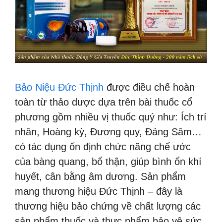
Bảo Niệu Đức Thịnh
được điều chế hoàn
toàn từ thảo dược dựa trên bài thuốc cổ
phương gồm nhiều vị thuốc quý như: Ích trí
nhân, Hoàng kỳ, Đương quy, Đảng Sâm…
có tác dụng ổn định chức năng chế ước
của bàng quang, bổ thận, giúp bình ổn khí
huyết, cân bằng âm dương. Sản phẩm
mang thương hiệu Đức Thịnh – đây là
thương hiệu bảo chứng về chất lượng các
sản phẩm thuốc và thực phẩm bảo vệ sức