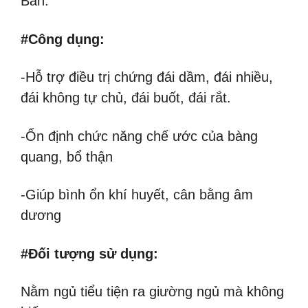
Bản.
#Công dụng:
-Hỗ trợ điều trị chứng đái dầm, đái nhiều,
đái không tự chủ, đái buốt, đái rắt.
-Ổn định chức năng chế ước của bàng
quang, bổ thận
-Giúp bình ổn khí huyết, cân bằng âm
dương
#Đối tượng sử dụng:
Nằm ngủ tiểu tiện ra giường ngủ mà không