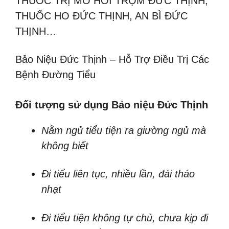
THUỐC TRỊ MỒ HÔI TRỘM ĐỨC THỊNH,
THUỐC HO ĐỨC THỊNH, AN BÌ ĐỨC
THỊNH…
Bảo Niệu Đức Thịnh – Hỗ Trợ Điều Trị Các
Bệnh Đường Tiểu
Đối tượng sử dụng Bảo niệu Đức Thịnh
Nằm ngủ tiểu tiện ra giường ngủ mà
không biết
Đi tiểu liên tục, nhiều lần, đái tháo
nhạt
Đi tiểu tiện không tự chủ, chưa kịp đi