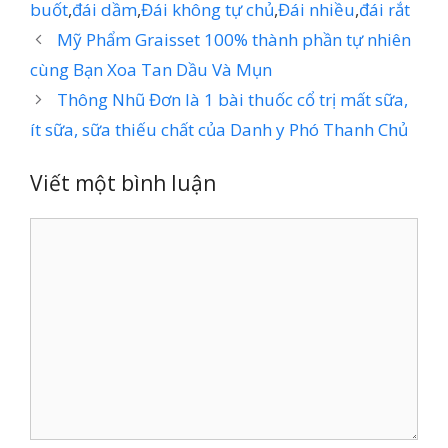
buốt
,
đái dầm
,
Đái không tự chủ
,
Đái nhiều
,
đái rắt
Mỹ Phẩm Graisset 100% thành phần tự nhiên
cùng Bạn Xoa Tan Dầu Và Mụn
Thông Nhũ Đơn là 1 bài thuốc cổ trị mất sữa,
ít sữa, sữa thiếu chất của Danh y Phó Thanh Chủ
Viết một bình luận
Bình
luận