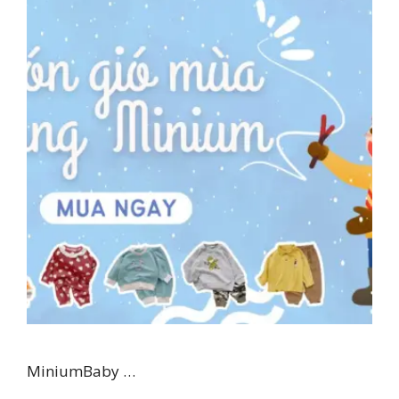
MiniumBaby …