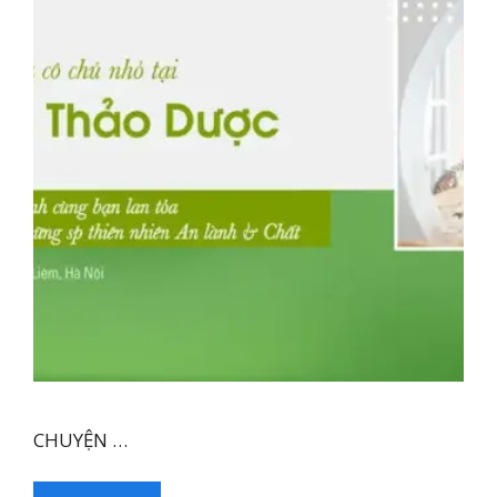
CHUYỆN …