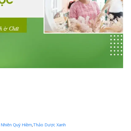
 Nhiên Quý Hiềm
,
Thảo Dược Xanh