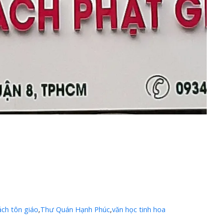
ách tôn giáo
,
Thư Quán Hạnh Phúc
,
văn học tinh hoa