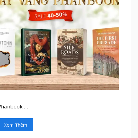
Phanbook …
Xem Thêm