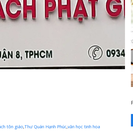
ách tôn giáo
,
Thư Quán Hạnh Phúc
,
văn học tinh hoa