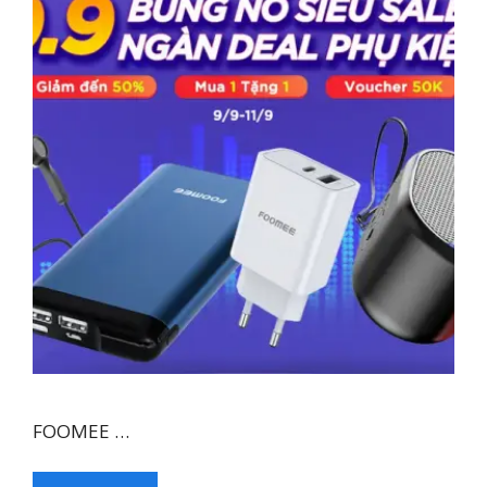
FOOMEE …