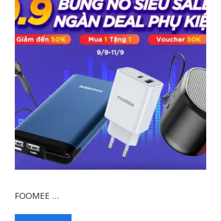
FOOMEE …