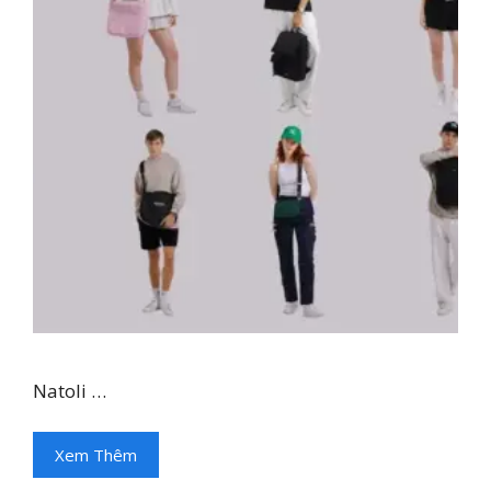
Natoli …
Xem Thêm