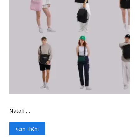
Natoli …
Xem Thêm