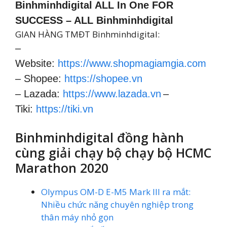
Binhminhdigital ALL In One FOR
SUCCESS – ALL Binhminhdigital
GIAN HÀNG TMĐT Binhminhdigital:
–
Website:
https://www.shopmagiamgia.com
– Shopee:
https://shopee.vn
– Lazada:
https://www.lazada.vn
–
Tiki:
https://tiki.vn
Binhminhdigital đồng hành
cùng giải chạy bộ chạy bộ HCMC
Marathon 2020
Olympus OM-D E-M5 Mark III ra mắt:
Nhiều chức năng chuyên nghiệp trong
thân máy nhỏ gọn