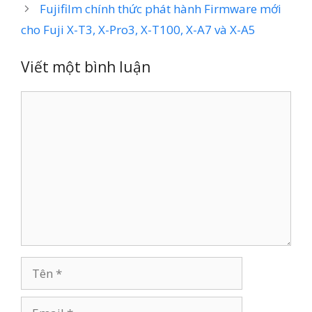
Fujifilm chính thức phát hành Firmware mới
cho Fuji X-T3, X-Pro3, X-T100, X-A7 và X-A5
Viết một bình luận
Bình
luận
Tên
Email