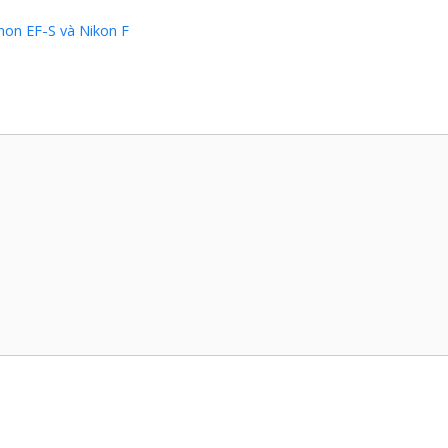
non EF-S và Nikon F