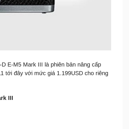
D E-M5 Mark III là phiên bản nâng cấp
1 tới đây với mức giá 1.199USD cho riêng
k III