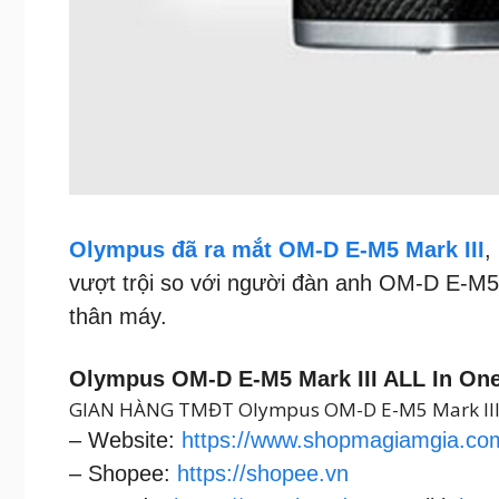
Olympus đã ra mắt OM-D E-M5 Mark III
,
vượt trội so với người đàn anh OM-D E-M5
thân máy.
Olympus OM-D E-M5 Mark III ALL In O
GIAN HÀNG TMĐT Olympus OM-D E-M5 Mark III
– Website:
https://www.shopmagiamgia.co
– Shopee:
https://shopee.vn