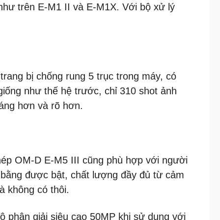
như trên E-M1 II và E-M1X. Với bộ xử lý
rang bị chống rung 5 trục trong máy, có
iống như thế hệ trước, chỉ 310 shot ảnh
áng hơn và rõ hơn.
phép OM-D E-M5 III cũng phù hợp với người
 bằng được bật, chất lượng đầy đủ từ cảm
à không có thôi.
ộ phân giải siêu cao 50MP khi sử dụng với