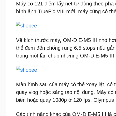
Máy có 121 điểm lấy nét tự động theo pha 
hình ảnh TruePic VIII mới, máy cũng có thể
Về kích thước máy, OM-D E-M5 III nhỏ hơn 
thể đem đến chống rung 6.5 stops nếu gắn 
trong một lần chụp nhưnng OM-D E-M5 III 
Màn hình sau của máy có thể xoay lật, có
quay vlog hoặc sáng tạo nội dung. Máy có
biến hoặc quay 1080p ở 120 fps. Olympus k
Các tính năng khác của OM-D E-M5 III là c