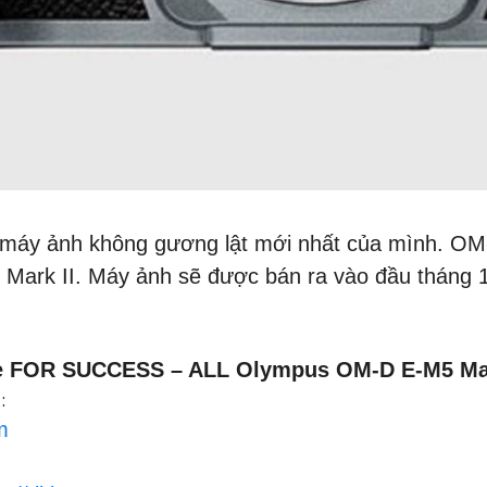
 máy ảnh không gương lật mới nhất của mình. OM-
 Mark II. Máy ảnh sẽ được bán ra vào đầu tháng 1
ne FOR SUCCESS – ALL Olympus OM-D E-M5 Mar
:
m