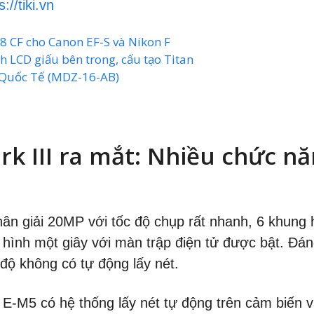
s://tiki.vn
8 CF cho Canon EF-S và Nikon F
h LCD giấu bên trong, cấu tạo Titan
 Quốc Tế (MDZ-16-AB)
 III ra mắt: Nhiều chức nă
n giải 20MP với tốc độ chụp rất nhanh, 6 khung h
ng hình một giây với màn trập điện tử được bật. Đ
độ không có tự động lấy nét.
 E-M5 có hệ thống lấy nét tự động trên cảm biến v