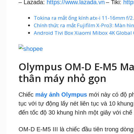
– Lazada:
https://www.lazada.vn
– Tiki:
http
Tokina ra mắt ống kính atx-i 11-16mm f/2.
Chính thức ra mắt Fujifilm X-Pro3: Màn hìn
Android Tivi Box Xiaomi Mibox 4K Global
Olympus OM-D E-M5 Mark
thân máy nhỏ gọn
Chiếc
máy ảnh Olympus
mới này có độ phâ
tục với tự động lấy nét liên tục và 10 khu
đến tốc độ 30 khung hình một giây với chế 
OM-D E-M5 III là chiếc đầu tiên trong dòng