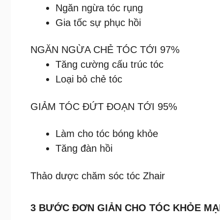
Ngăn ngừa tóc rụng
Gia tốc sự phục hồi
NGĂN NGỪA CHẺ TÓC TỚI 97%
Tăng cường cấu trúc tóc
Loại bỏ chẻ tóc
GIẢM TÓC ĐỨT ĐOẠN TỚI 95%
Làm cho tóc bóng khỏe
Tăng đàn hồi
Thảo dược chăm sóc tóc Zhair
3 BƯỚC ĐƠN GIẢN CHO TÓC KHỎE M