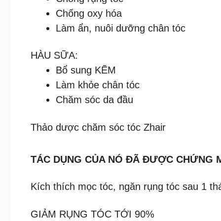
Chống oxy hóa
Làm ẩn, nuôi dưỡng chân tóc
HÀU SỮA:
Bổ sung KẼM
Làm khỏe chân tóc
Chăm sóc da đầu
Thảo dược chăm sóc tóc Zhair
TÁC DỤNG CỦA NÓ ĐÃ ĐƯỢC CHỨNG MI
Kích thích mọc tóc, ngăn rụng tóc sau 1 th
GIẢM RỤNG TÓC TỚI 90%