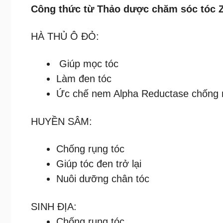
Công thức từ Thảo dược chăm sóc tóc Zh
HÀ THỦ Ô ĐỎ:
Giúp mọc tóc
Làm đen tóc
Ức chế nem Alpha Reductase chống 
HUYỀN SÂM:
Chống rụng tóc
Giúp tóc đen trở lại
Nuôi dưỡng chân tóc
SINH ĐỊA:
Chống rụng tóc