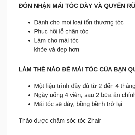
ĐÓN NHẬN MÁI TÓC DÀY VÀ QUYẾN R
Dành cho mọi loại tổn thương tóc
Phục hồi lỗ chân tóc
Làm cho mái tóc
khỏe và đẹp hơn
LÀM THẾ NÀO ĐỂ MÁI TÓC CỦA BẠN 
Một liệu trình đầy đủ từ 2 đến 4 thán
Ngày uống 4 viên, sau 2 bữa ăn chín
Mái tóc sẽ dày, bồng bềnh trở lại
Thảo dược chăm sóc tóc Zhair