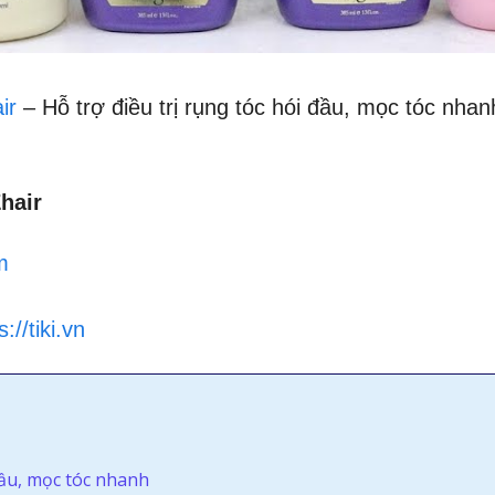
ir
– Hỗ trợ điều trị rụng tóc hói đầu, mọc tóc nha
hair
m
s://tiki.vn
đầu, mọc tóc nhanh