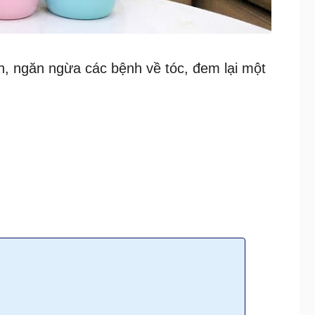
nh, ngăn ngừa các bệnh về tóc, đem lại một