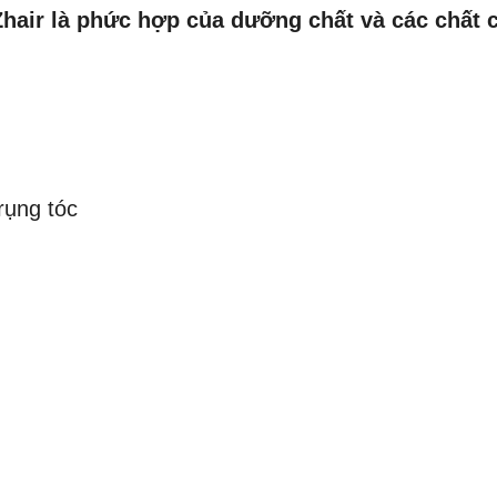
air là phức hợp của dưỡng chất và các chất c
rụng tóc