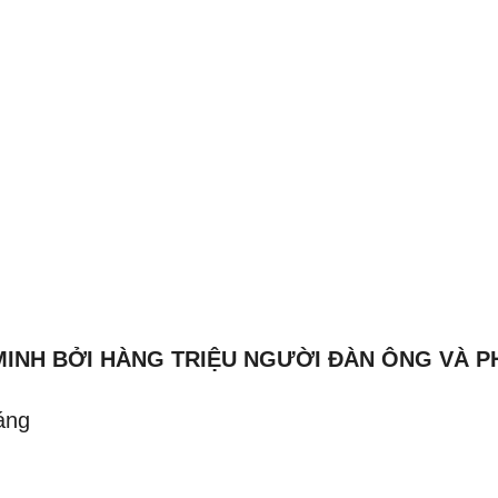
NH BỞI HÀNG TRIỆU NGƯỜI ĐÀN ÔNG VÀ PH
áng