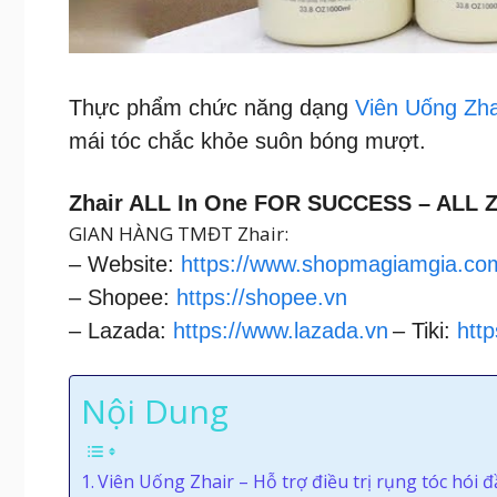
Thực phẩm chức năng dạng
Viên Uống Zha
mái tóc chắc khỏe suôn bóng mượt.
Zhair ALL In One FOR SUCCESS – ALL Z
GIAN HÀNG TMĐT Zhair:
– Website:
https://www.shopmagiamgia.co
– Shopee:
https://shopee.vn
– Lazada:
https://www.lazada.vn
– Tiki:
http
Nội Dung
Viên Uống Zhair – Hỗ trợ điều trị rụng tóc hói 