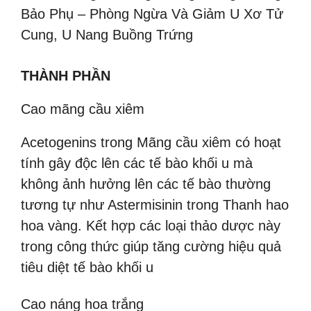
Bảo Phụ – Phòng Ngừa Và Giảm U Xơ Tử
Cung, U Nang Buồng Trứng
THÀNH PHẦN
Cao mãng cầu xiêm
Acetogenins trong Mãng cầu xiêm có hoạt
tính gây độc lên các tế bào khối u mà
không ảnh hưởng lên các tế bào thường
tương tự như Astermisinin trong Thanh hao
hoa vàng. Kết hợp các loại thảo dược này
trong công thức giúp tăng cường hiệu quả
tiêu diệt tế bào khối u
Cao náng hoa trắng