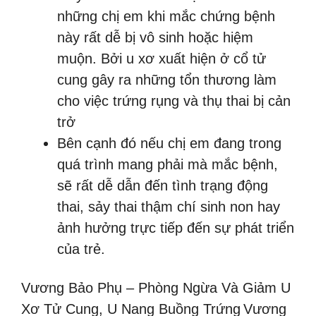
những chị em khi mắc chứng bệnh
này rất dễ bị vô sinh hoặc hiệm
muộn. Bởi u xơ xuất hiện ở cổ tử
cung gây ra những tổn thương làm
cho việc trứng rụng và thụ thai bị cản
trở
Bên cạnh đó nếu chị em đang trong
quá trình mang phải mà mắc bệnh,
sẽ rất dễ dẫn đến tình trạng động
thai, sảy thai thậm chí sinh non hay
ảnh hưởng trực tiếp đến sự phát triển
của trẻ.
Vương Bảo Phụ – Phòng Ngừa Và Giảm U
Xơ Tử Cung, U Nang Buồng Trứng
Vương