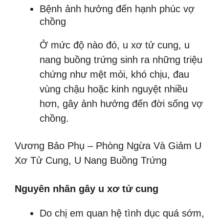
Bệnh ảnh hưởng đến hạnh phúc vợ
chồng
Ở mức độ nào đó, u xơ tử cung, u
nang buồng trứng sinh ra những triệu
chứng như mệt mỏi, khó chịu, đau
vùng chậu hoặc kinh nguyệt nhiều
hơn, gây ảnh hưởng đến đời sống vợ
chồng.
Vương Bảo Phụ – Phòng Ngừa Và Giảm U
Xơ Tử Cung, U Nang Buồng Trứng
Nguyên nhân gây u xơ tử cung
Do chị em quan hệ tình dục quá sớm,