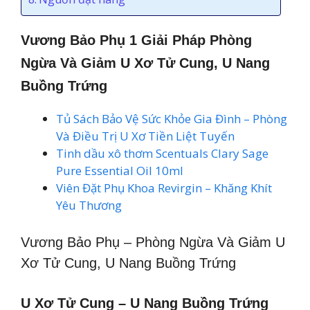
Vương Bảo Phụ 1 Giải Pháp Phòng
Ngừa Và Giảm U Xơ Tử Cung, U Nang
Buồng Trứng
Tủ Sách Bảo Vệ Sức Khỏe Gia Đình – Phòng
Và Điều Trị U Xơ Tiền Liệt Tuyến
Tinh dầu xô thơm Scentuals Clary Sage
Pure Essential Oil 10ml
Viên Đặt Phụ Khoa Revirgin – Khăng Khít
Yêu Thương
Vương Bảo Phụ – Phòng Ngừa Và Giảm U
Xơ Tử Cung, U Nang Buồng Trứng
U Xơ Tử Cung – U Nang Buồng Trứng