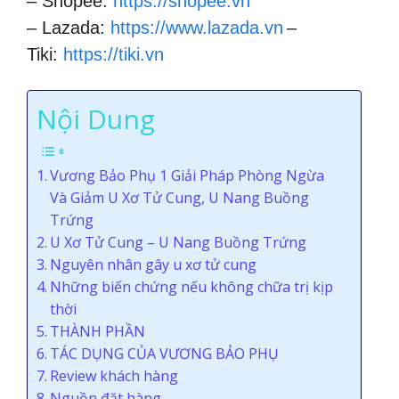
– Shopee:
https://shopee.vn
– Lazada:
https://www.lazada.vn
–
Tiki:
https://tiki.vn
Nội Dung
Vương Bảo Phụ 1 Giải Pháp Phòng Ngừa
Và Giảm U Xơ Tử Cung, U Nang Buồng
Trứng
U Xơ Tử Cung – U Nang Buồng Trứng
Nguyên nhân gây u xơ tử cung
Những biến chứng nếu không chữa trị kịp
thời
THÀNH PHẦN
TÁC DỤNG CỦA VƯƠNG BẢO PHỤ
Review khách hàng
Nguồn đặt hàng