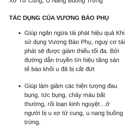
Xơ Tử Cung, U Nang Buồng Trứng
TÁC DỤNG CỦA VƯƠNG BẢO PHỤ
Giúp ngăn ngừa tái phát hiệu quả Khi
sử dụng Vương Bảo Phụ, nguy cơ tái
phát sẽ được giảm thiểu tối đa. Bởi
đường dẫn truyền tín hiệu tăng sản
tế bào khối u đã bị cắt đứt
Giúp làm giảm các hiện tượng đau
bụng, tức bụng, chảy máu bất
thường, rối loạn kinh nguyệt…ở
người bị u xơ tử cung, u nang buồng
trứng.