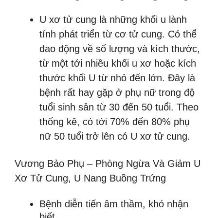
U xơ tử cung là những khối u lành
tính phát triển từ cơ tử cung. Có thể
dao động về số lượng và kích thước,
từ một tới nhiều khối u xơ hoặc kích
thước khối U từ nhỏ đến lớn. Đây là
bệnh rất hay gặp ở phụ nữ trong độ
tuổi sinh sản từ 30 đến 50 tuổi. Theo
thống kê, có tới 70% đến 80% phụ
nữ 50 tuổi trở lên có U xơ tử cung.
Vương Bảo Phụ – Phòng Ngừa Và Giảm U
Xơ Tử Cung, U Nang Buồng Trứng
Bệnh diễn tiến âm thầm, khó nhận
biết