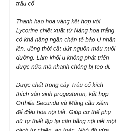
trâu cổ
Thanh hao hoa vàng kết hợp với
Lycorine chiết xuất từ Náng hoa trắng
có khả năng ngăn chặn tế bào U nhân
lên, đồng thời cắt đứt nguồn máu nuôi
dưỡng. Làm khối u không phát triển
được nữa mà nhanh chóng bị teo đi.
Dược chất trong cây Trâu cổ kích
thích sản sinh progesteron, kết hợp
Orthilia Secunda và Mãng cầu xiêm
để điều hòa nội tiết. Giúp cơ thể phụ
nữ tự thiết lập lại cân bằng nội tiết một
cách tự nhiên, an toàn. Nhờ đó vừa