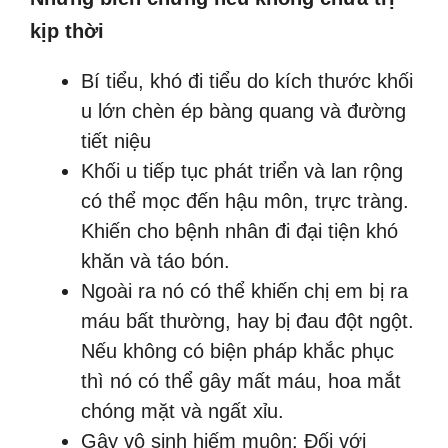
kịp thời
Bí tiểu, khó đi tiểu do kích thước khối
u lớn chèn ép bàng quang và đường
tiết niệu
Khối u tiếp tục phát triển và lan rộng
có thể mọc đến hậu môn, trực tràng.
Khiến cho bệnh nhân đi đại tiện khó
khăn và táo bón.
Ngoài ra nó có thể khiến chị em bị ra
máu bất thường, hay bị đau đột ngột.
Nếu không có biện pháp khắc phục
thì nó có thể gây mất máu, hoa mắt
chóng mặt và ngất xỉu.
Gây vô sinh hiếm muộn: Đối với