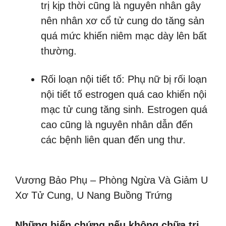
trị kịp thời cũng là nguyên nhân gây
nên nhân xơ cổ tử cung do tăng sản
quá mức khiến niêm mạc dày lên bất
thường.
Rối loạn nội tiết tố: Phụ nữ bị rối loạn
nội tiết tố estrogen quá cao khiến nội
mạc tử cung tăng sinh. Estrogen quá
cao cũng là nguyên nhân dẫn đến
các bệnh liên quan đến ung thư.
Vương Bảo Phụ – Phòng Ngừa Và Giảm U
Xơ Tử Cung, U Nang Buồng Trứng
Những biến chứng nếu không chữa trị