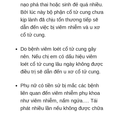
nạo phá thai hoặc sinh đẻ quá nhiều.
Bởi lúc này bộ phận cổ tử cung chưa
kịp lành đã chịu tổn thương tiếp sẽ
dẫn đến việc bị viêm nhiễm và u xơ
cổ tử cung.
Do bệnh viêm loét cổ tử cung gây
nên. Nếu chị em có dấu hiệu viêm
loét cổ tử cung lâu ngày không được
điều trị sẽ dẫn đến u xơ cổ tử cung.
Phụ nữ có tiền sử bị mắc các bệnh
liên quan đến viêm nhiễm phụ khoa
như viêm nhiễm, nấm ngứa…. Tái
phát nhiều lần nếu không được chữa