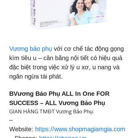
Vương bảo phụ
với cơ chế tác động gọng
kìm tiêu u – cân bằng nội tiết có hiệu quả
đặc biệt trong việc xử lý u xơ, u nang và
ngăn ngừa tái phát.
BVương Bảo Phụ ALL In One FOR
SUCCESS – ALL Vương Bảo Phụ
GIAN HÀNG TMĐT Vương Bảo Phụ:
–
Website:
https://www.shopmagiamgia.com