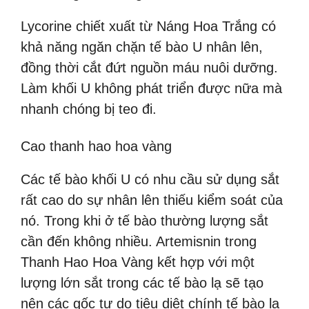
Lycorine chiết xuất từ Náng Hoa Trắng có
khả năng ngăn chặn tế bào U nhân lên,
đồng thời cắt đứt nguồn máu nuôi dưỡng.
Làm khối U không phát triển được nữa mà
nhanh chóng bị teo đi.
Cao thanh hao hoa vàng
Các tế bào khối U có nhu cầu sử dụng sắt
rất cao do sự nhân lên thiếu kiểm soát của
nó. Trong khi ở tế bào thường lượng sắt
cần đến không nhiều. Artemisnin trong
Thanh Hao Hoa Vàng kết hợp với một
lượng lớn sắt trong các tế bào lạ sẽ tạo
nên các gốc tự do tiêu diệt chính tế bào lạ