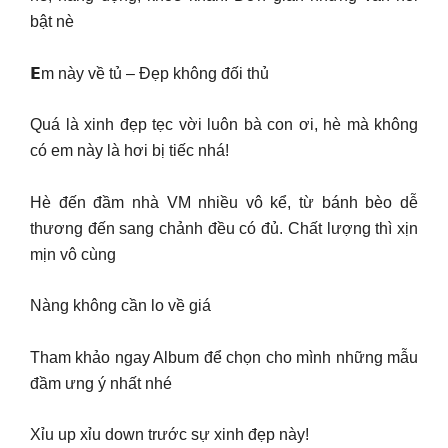
bật nè
𝗘m này về tủ – Đẹp không đối thủ
Quá là xinh đẹp tẹc vời luôn bà con ơi, hè mà không
có em này là hơi bị tiếc nhá!
Hè đến đầm nhà VM nhiều vô kể, từ bánh bèo dễ
thương đến sang chảnh đều có đủ. Chất lượng thì xịn
mịn vô cùng
Nàng không cần lo về giá
Tham khảo ngay Album để chọn cho mình những mẫu
đầm ưng ý nhất nhé
Xỉu up xỉu down trước sự xinh đẹp này!