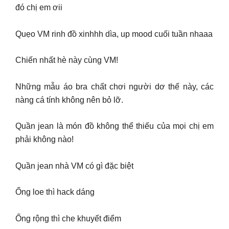
đó chị em ơii
Quẹo VM rinh đồ xinhhh dìa, up mood cuối tuần nhaaa
Chiến nhất hè này cùng VM!
Những mẫu áo bra chất chơi người dơ thế này, các
nàng cá tính không nên bỏ lỡ.
Quần jean là món đồ không thể thiếu của mọi chị em
phải không nào!
Quần jean nhà VM có gì đặc biệt
Ống loe thì hack dáng
Ống rộng thì che khuyết điểm