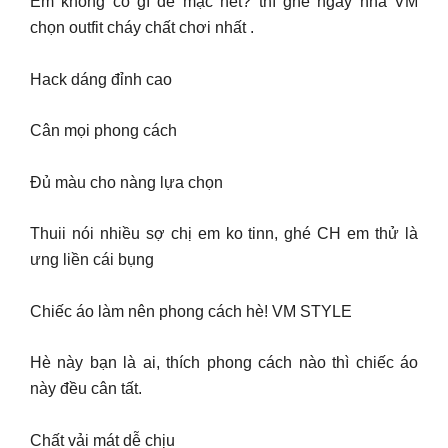
Em không có gì để mặc hết? thì ghé ngay nhà VM
chọn outfit cháy chất chơi nhất .
Hack dáng đỉnh cao
Cân mọi phong cách
Đủ màu cho nàng lựa chọn
Thuii nói nhiều sợ chị em ko tinn, ghé CH em thử là
ưng liền cái bụng
Chiếc áo làm nên phong cách hè! VM STYLE
Hè này bạn là ai, thích phong cách nào thì chiếc áo
này đều cân tất.
Chất vải mát dễ chịu