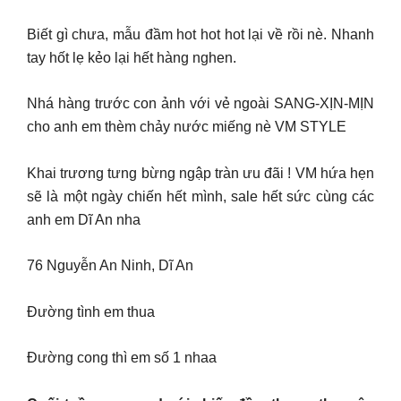
Biết gì chưa, mẫu đầm hot hot hot lại về rồi nè. Nhanh
tay hốt lẹ kẻo lại hết hàng nghen.
Nhá hàng trước con ảnh với vẻ ngoài SANG-XỊN-MỊN
cho anh em thèm chảy nước miếng nè VM STYLE
Khai trương tưng bừng ngập tràn ưu đãi ! VM hứa hẹn
sẽ là một ngày chiến hết mình, sale hết sức cùng các
anh em Dĩ An nha
76 Nguyễn An Ninh, Dĩ An
Đường tình em thua
Đường cong thì em số 1 nhaa