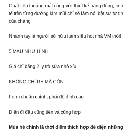
Chất liệu thoáng mát cùng với thiết kế năng động, tinh
tế trên từng đường kim mũi chỉ sẽ làm nổi bật sự tự tin
của chàng
Nhanh tay là người sở hữu item siêu hot nhà VM thôi!
5 MÀU NHƯ HÌNH
Giá chỉ bằng 2 ly trà sữa nhỏ xíu
KHÔNG CHỈ RẺ MÀ CÒN:
Form chuẩn chỉnh, phối đồ đỉnh cao
Diện đi đâu cũng tiện và cũng hợp
Mùa hè chính là thời điểm thích hợp để diện những