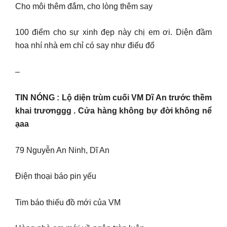
Cho môi thêm đắm, cho lòng thêm say
100 điểm cho sự xinh đẹp này chị em ơi. Diện đầm
hoa nhí nhà em chỉ có say như điếu đổ
–
TIN NÓNG : Lộ diện trùm cuối VM Dĩ An trước thềm
khai trươnggg . Cửa hàng không bự đời không nể
ạaa
79 Nguyễn An Ninh, Dĩ An
Điện thoại báo pin yếu
Tim báo thiếu đồ mới của VM