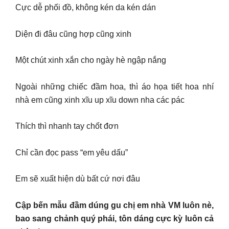
Cực dễ phối đồ, không kén da kén dán
Diện đi đâu cũng hợp cũng xinh
Một chút xinh xắn cho ngày hè ngập nắng
Ngoài những chiếc đầm hoa, thì áo họa tiết hoa nhí
nhà em cũng xinh xĩu up xĩu down nha các pác
Thích thì nhanh tay chốt đơn
Chỉ cần đọc pass “em yêu dấu”
Em sẽ xuất hiện dù bất cứ nơi đâu
Cập bến mẫu đầm dúng gu chị em nhà VM luôn nè,
bao sang chảnh quý phái, tôn dáng cực kỳ luôn cả