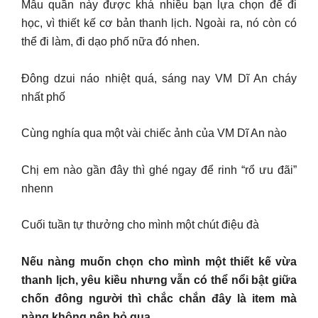
Mẫu quần này được khá nhiều bạn lựa chọn để đi
học, vì thiết kế cơ bản thanh lịch. Ngoài ra, nó còn có
thể đi làm, đi dạo phố nữa đó nhen.
Đông dzui náo nhiệt quá, sáng nay VM Dĩ An cháy
nhất phố
Cùng nghía qua một vài chiếc ảnh của VM Dĩ An nào
Chị em nào gần đây thì ghé ngay để rinh “rổ ưu đãi”
nhenn
Cuối tuần tự thưởng cho mình một chút điệu đà
Nếu nàng muốn chọn cho mình một thiết kế vừa
thanh lịch, yêu kiều nhưng vẫn có thể nổi bật giữa
chốn đông người thì chắc chắn đây là item mà
nàng không nên bỏ qua