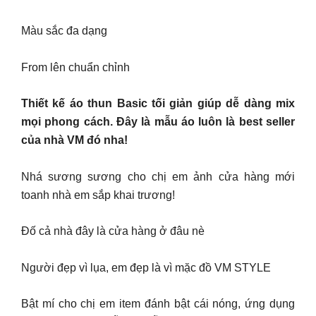
Màu sắc đa dạng
From lên chuẩn chỉnh
Thiết kế áo thun Basic tối giản giúp dễ dàng mix
mọi phong cách. Đây là mẫu áo luôn là best seller
của nhà VM đó nha!
Nhá sương sương cho chị em ảnh cửa hàng mới
toanh nhà em sắp khai trương!
Đố cả nhà đây là cửa hàng ở đâu nè
Người đẹp vì lụa, em đẹp là vì mặc đồ VM STYLE
Bật mí cho chị em item đánh bật cái nóng, ứng dụng