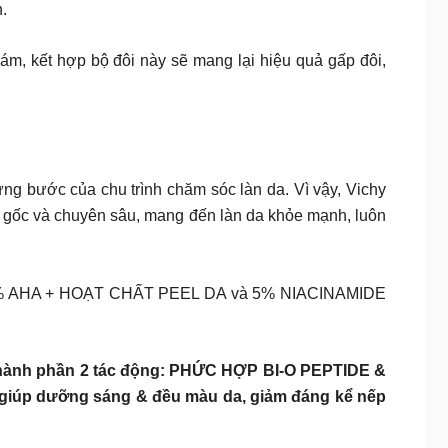
n.
, kết hợp bộ đôi này sẽ mang lại hiệu quả gấp đôi,
ng bước của chu trình chăm sóc làn da. Vì vậy, Vichy
gốc và chuyên sâu, mang đến làn da khỏe mạnh, luôn
p 13% AHA + HOẠT CHẤT PEEL DA và 5% NIACINAMIDE
ành phần 2 tác động: PHỨC HỢP BI-O PEPTIDE &
 giúp dưỡng sáng & đều màu da, giảm đáng kể nếp