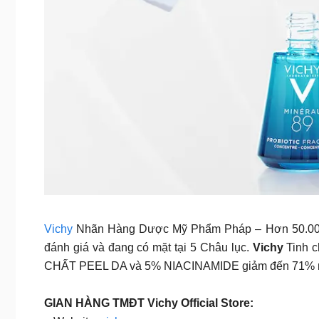
Vichy
Nhãn Hàng Dược Mỹ Phẩm Pháp – Hơn 50.000 B
đánh giá và đang có mặt tại 5 Châu lục.
Vichy
Tinh c
CHẤT PEEL DA và 5% NIACINAMIDE giảm đến 71% mật 
GIAN HÀNG TMĐT Vichy Official Store: