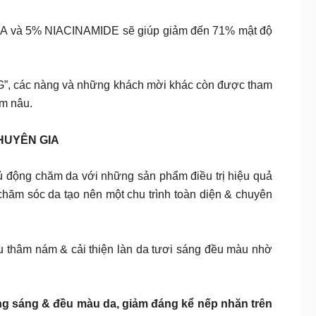
 DA và 5% NIACINAMIDE sẽ giúp giảm đến 71% mật độ
, các nàng và những khách mời khác còn được tham
ốm nâu.
HUYÊN GIA
chủ động chăm da với những sản phẩm điều trị hiệu quả
hăm sóc da tạo nên một chu trình toàn diện & chuyên
 thâm nám & cải thiện làn da tươi sáng đều màu nhờ
sáng & đều màu da, giảm đáng kể nếp nhăn trên