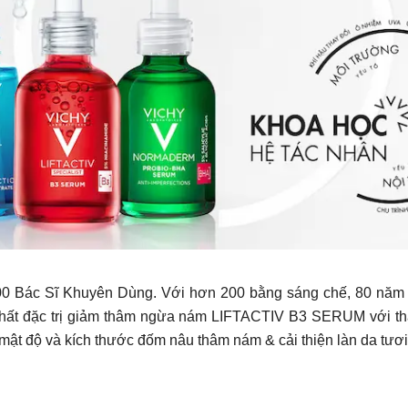
ác Sĩ Khuyên Dùng. Với hơn 200 bằng sáng chế, 80 năm k
hất đặc trị giảm thâm ngừa nám LIFTACTIV B3 SERUM với t
độ và kích thước đốm nâu thâm nám & cải thiện làn da tươi