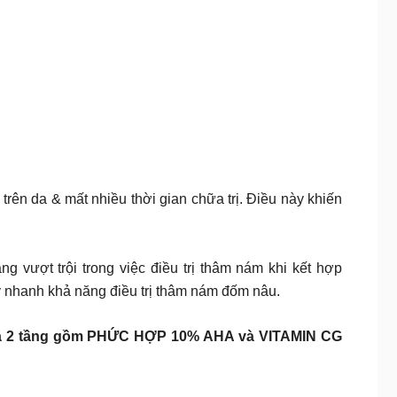
rên da & mất nhiều thời gian chữa trị. Điều này khiến
 vượt trội trong việc điều trị thâm nám khi kết hợp
nhanh khả năng điều trị thâm nám đốm nâu.
da 2 tầng gồm PHỨC HỢP 10% AHA và VITAMIN CG