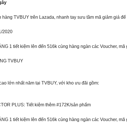
gây
 hàng TVBUY trên Lazada, nhanh tay sưu tầm mã giảm giá để 
1/2020
G 1 tiết kiệm lên đến 516k cùng hàng ngàn các Voucher, mã 
ÙNG TVBUY
 cao lớn nhất năm tại TVBUY, với kho ưu đãi gồm:
TOR PLUS: Tiết kiệm thêm #172K/sản phẩm
G 1 tiết kiệm lên đến 516k cùng hàng ngàn các Voucher, mã g