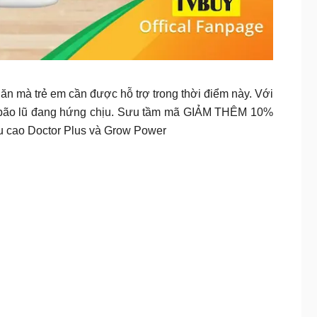
n mà trẻ em cần được hỗ trợ trong thời điểm này. Với
g bão lũ đang hứng chịu. Sưu tầm mã GIẢM THÊM 10%
 cao Doctor Plus và Grow Power