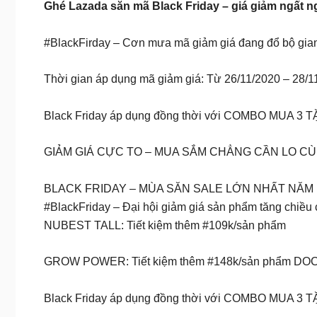
Ghé Lazada săn mã Black Friday – giá giảm ngất n
#BlackFirday – Cơn mưa mã giảm giá đang đổ bộ gian
Thời gian áp dụng mã giảm giá: Từ 26/11/2020 – 28/1
Black Friday áp dụng đồng thời với COMBO MUA 3 TẶN
GIẢM GIÁ CỰC TO – MUA SẮM CHẲNG CẦN LO C
BLACK FRIDAY – MÙA SĂN SALE LỚN NHẤT NĂM
#BlackFriday – Đại hội giảm giá sản phẩm tăng chiều
NUBEST TALL: Tiết kiệm thêm #109k/sản phẩm
GROW POWER: Tiết kiệm thêm #148k/sản phẩm DOC
Black Friday áp dụng đồng thời với COMBO MUA 3 TẶN