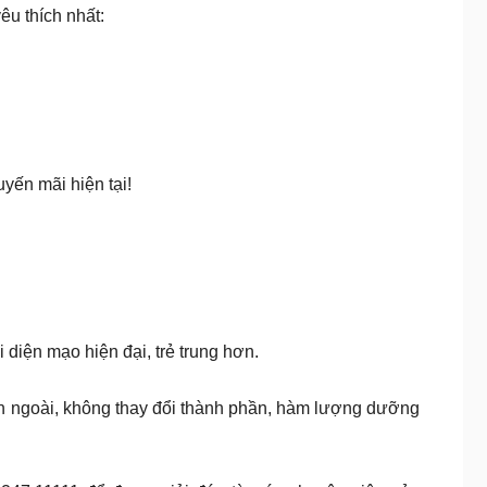
u thích nhất:
yến mãi hiện tại!
iện mạo hiện đại, trẻ trung hơn.
ên ngoài, không thay đổi thành phần, hàm lượng dưỡng