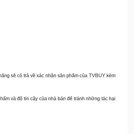
 hãng sẽ có trả về xác nhận sản phẩm của TVBUY kèm
hẩm và độ tin cậy của nhà bán để tránh những tác hại