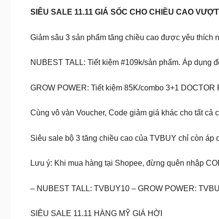
SIÊU SALE 11.11 GIÁ SỐC CHO CHIỀU CAO VƯỢT
Giảm sâu 3 sản phẩm tăng chiều cao được yêu thích 
NUBEST TALL: Tiết kiệm #109k/sản phẩm. Áp dụng đ
GROW POWER: Tiết kiệm 85K/combo 3+1 DOCTOR PLU
Cùng vô vàn Voucher, Code giảm giá khác cho tất cả c
Siêu sale bộ 3 tăng chiều cao của TVBUY chỉ còn áp
Lưu ý: Khi mua hàng tại Shopee, đừng quên nhập CO
– NUBEST TALL: TVBUY10 – GROW POWER: TVB
SIÊU SALE 11.11 HÀNG MỸ GIÁ HỜI