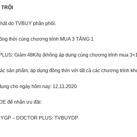
 TRỘI
nhất do TVBUY phân phối.
ồng thời cùng chương trình MUA 3 TẶNG 1
S: Giảm 48K/lọ (không áp dụng cùng chương trình mua 3+1
ác sản phẩm, áp dụng đồng thời với tất cả các chương trình khu
 dụng cho ngày hôm nay: 12.11.2020
DE để nhận ưu đãi:
UYGP – DOCTOR PLUS: TVBUYDP