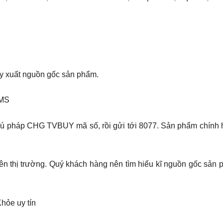
 xuất nguồn gốc sản phẩm.
SMS
o cú pháp CHG TVBUY mã số, rồi gửi tới 8077. Sản phẩm chính
ên thị trường. Quý khách hàng nên tìm hiểu kĩ nguồn gốc sản p
ỏe uy tín