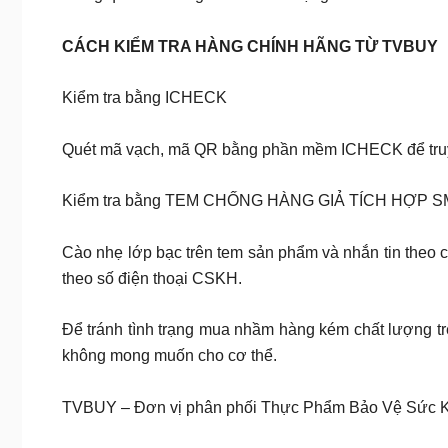
CÁCH KIỂM TRA HÀNG CHÍNH HÃNG TỪ TVBUY
Kiểm tra bằng ICHECK
Quét mã vạch, mã QR bằng phần mềm ICHECK để truy
Kiểm tra bằng TEM CHỐNG HÀNG GIẢ TÍCH HỢP 
Cào nhẹ lớp bạc trên tem sản phẩm và nhắn tin the
theo số điện thoại CSKH.
Để tránh tình trạng mua nhầm hàng kém chất lượng tr
không mong muốn cho cơ thể.
TVBUY – Đơn vị phân phối Thực Phẩm Bảo Vệ Sức Kh