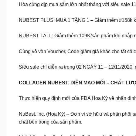
Hòa cùng dịp mua sắm lớn nhất tháng với siêu sale 1
NUBEST PLUS: MUA 1 TẶNG 1 – Giảm thêm #158k 
NUBEST TALL: Giảm thêm 109K/sản phẩm khi nhập 
Cùng vô vàn Voucher, Code giảm giá khác cho tất cả c
Siêu sale chỉ diễn ra trong 02 NGÀY 11 – 12/11/2020
COLLAGEN NUBEST: DIỆN MẠO MỚI – CHẤT LƯ
Thực hiện quy định mới của FDA Hoa Kỳ về nhãn dinh 
NuBest, Inc. (Hoa Kỳ) – Đơn vị sở hữu và phân phối 
chất bên trong của sản phẩm.