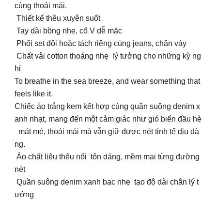
cùng thoải mái.
Thiết kế thêu xuyên suốt
Tay dài bồng nhẹ, cổ V dễ mặc
Phối set đôi hoặc tách riêng cùng jeans, chân váy
Chất vải cotton thoáng nhẹ lý tưởng cho những kỳ ng
hỉ
To breathe in the sea breeze, and wear something that
feels like it.
Chiếc áo trắng kem kết hợp cùng quần suông denim x
anh nhạt, mang đến một cảm giác như gió biển đầu hè
mát mẻ, thoải mái mà vẫn giữ được nét tinh tế dịu dà
ng.
Áo chất liệu thêu nổi tôn dáng, mềm mại từng đường
nét
Quần suông denim xanh bạc nhẹ tạo độ dài chân lý t
ưởng