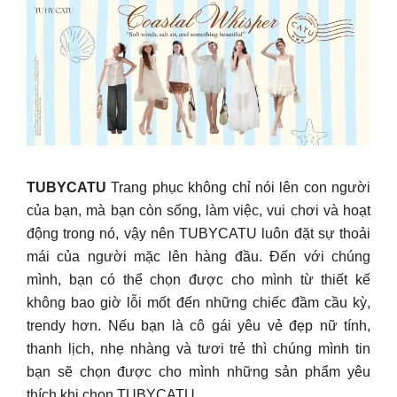
TUBYCATU
Trang phục không chỉ nói lên con người
của bạn, mà bạn còn sống, làm việc, vui chơi và hoạt
động trong nó, vậy nên TUBYCATU luôn đặt sự thoải
mái của người mặc lên hàng đầu. Đến với chúng
mình, bạn có thể chọn được cho mình từ thiết kế
không bao giờ lỗi mốt đến những chiếc đầm cầu kỳ,
trendy hơn. Nếu bạn là cô gái yêu vẻ đẹp nữ tính,
thanh lịch, nhẹ nhàng và tươi trẻ thì chúng mình tin
bạn sẽ chọn được cho mình những sản phẩm yêu
thích khi chọn TUBYCATU.