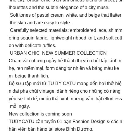
lhouettes and the subtle elegance of a city muse.
Soft tones of pastel cream, white, and beige that flatter
the skin and are easy to style.
Carefully selected materials: embroidered lace, shimm
ering sequin fabric, lightweight ribbed knit, and soft cott
on with delicate ruffles.
URBAN CHIC NEW SUMMER COLLECTION
Chạm vào những ngày hè thành thị với chút lấp lánh n
hẹ, ren mềm mại, form dáng tự nhiên và bảng màu ke
m beige thanh lịch.
Bộ sưu tập mới từ TU BY CATU mang đến hơi thở hiệ
n đại pha chút vintage, dành riêng cho những cô nàng
yêu sự tinh tế, muốn thật xinh nhưng vẫn thật effortless
mỗi ngày.
New collection is coming soon
TUBYCATU cần tuyển 01 bạn Fashion Design & các n
hân viên bán hàng tại store Bình Dương.