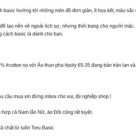
ch basic hướng tới những món đồ đơn giản, ít họa tiết, màu sắc
 tạo nên vẻ ngoài lịch sự, nhưng thời trang cho người mặc. 
cách basic là dành cho bạn.
 #cotton so với Áo thun pha #poly 65-35 đang bán tràn lan và
 cầu mua xin đừng inbox cho vui, tội nghiệp shop !
 hợp cả Nam lẫn Nữ, áo Đôi cũng rất tuyệt.
à chất lừ luôn Toru Basic