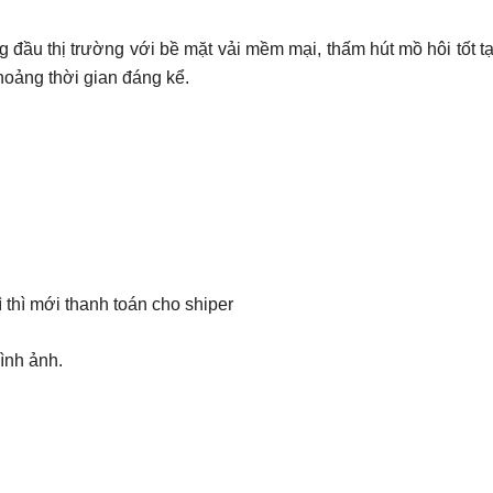
ng đầu thị trường với bề mặt vải mềm mại, thấm hút mồ hôi tốt 
khoảng thời gian đáng kể.
thì mới thanh toán cho shiper
ình ảnh.