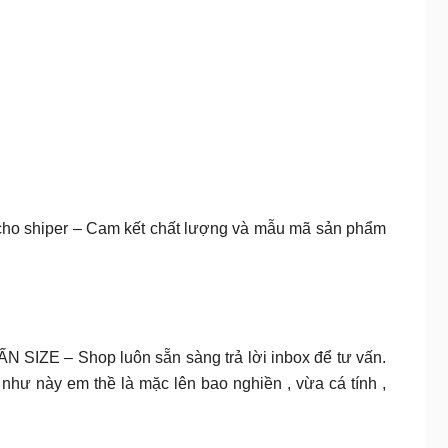
cho shiper – Cam kết chất lượng và mẫu mã sản phẩm
SIZE – Shop luôn sẵn sàng trả lời inbox để tư vấn.
hư này em thề là mặc lên bao nghiền , vừa cá tính ,