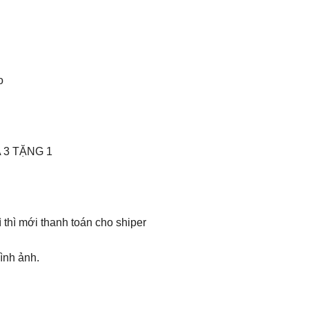
o
UA 3 TẶNG 1
thì mới thanh toán cho shiper
ình ảnh.