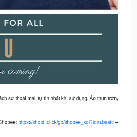
h sự thoải mái, tự tin nhất khi sử dụng. Áo thun trơn,
Shopee:
https://shopii.click/go/shopee_kol?toru.basic
–