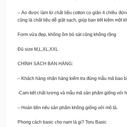
– Áo được làm từ chất liệu cotton co giãn 4 chiều đứ
cũng là chất liệu dễ giặt sạch, giúp bạn tiết kiệm một 
Form vừa đẹp, không ôm bó sát cũng không rộng
Đủ size M,L,XL,XXL
CHÍNH SÁCH BÁN HÀNG:
– Khách hàng nhận hàng kiểm tra đúng mẫu mã bao bì 
-Cam kết chất lượng và mẫu mã sản phẩm giống với h
– Hoàn tiền nếu sản phẩm không giống với mô tả.
Phong cách basic cho nam là gi? Toru Basic