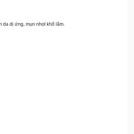
m da dị ứng, mụn nhọt khổ lắm.