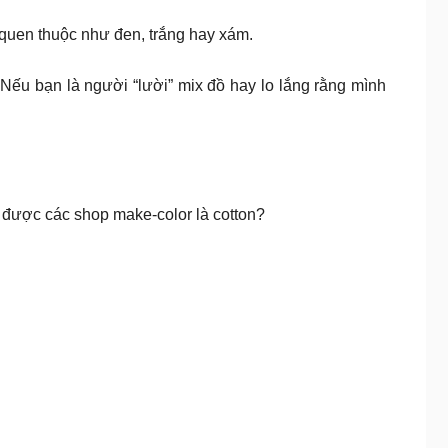
 quen thuộc như đen, trắng hay xám.
Nếu bạn là người “lười” mix đồ hay lo lắng rằng mình
 được các shop make-color là cotton?