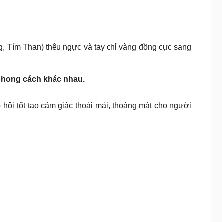
ng, Tím Than) thêu ngực và tay chỉ vàng đồng cực sang
 phong cách khác nhau.
 hôi tốt tạo cảm giác thoải mái, thoáng mát cho người