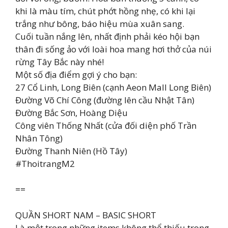
khi là màu tím, chút phớt hồng nhẹ, có khi lại
trắng như bông, báo hiệu mùa xuân sang.
Cuối tuần nắng lên, nhất định phải kéo hội bạn
thân đi sống ảo với loài hoa mang hơi thở của núi
rừng Tây Bắc này nhé!
Một số địa điểm gợi ý cho bạn:
27 Cổ Linh, Long Biên (cạnh Aeon Mall Long Biên)
Đường Võ Chí Công (đường lên cầu Nhật Tân)
Đường Bắc Sơn, Hoàng Diệu
Công viên Thống Nhất (cửa đối diện phố Trần
Nhân Tông)
Đường Thanh Niên (Hồ Tây)
#ThoitrangM2
==
QUẦN SHORT NAM – BASIC SHORT
Là một trong những items không thể thiếu trong