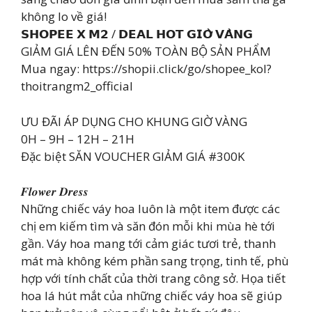
không lo về giá!
𝗦𝗛𝗢𝗣𝗘𝗘 𝗫 𝗠𝟮 / 𝗗𝗘𝗔𝗟 𝗛𝗢𝗧 𝗚𝗜𝗢̛̀ 𝗩𝗔̀𝗡𝗚
GIẢM GIÁ LÊN ĐẾN 50% TOÀN BỘ SẢN PHẨM
Mua ngay: https://shopii.click/go/shopee_kol?
thoitrangm2_official
ƯU ĐÃI ÁP DỤNG CHO KHUNG GIỜ VÀNG
0H – 9H – 12H – 21H
Đặc biệt SĂN VOUCHER GIẢM GIÁ #300K
𝑭𝒍𝒐𝒘𝒆𝒓 𝑫𝒓𝒆𝒔𝒔
Những chiếc váy hoa luôn là một item được các
chị em kiếm tìm và săn đón mỗi khi mùa hè tới
gần. Váy hoa mang tới cảm giác tươi trẻ, thanh
mát mà không kém phần sang trọng, tinh tế, phù
hợp với tính chất của thời trang công sở. Họa tiết
hoa lá hút mắt của những chiếc váy hoa sẽ giúp