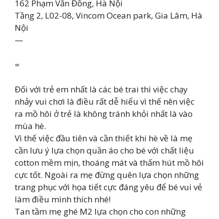
162 Phạm Văn Đồng, Hà Nội
Tầng 2, L02-08, Vincom Ocean park, Gia Lâm, Hà
Nội
—
=
Đối với trẻ em nhất là các bé trai thì việc chạy
nhảy vui chơi là điều rất dễ hiểu vì thế nên việc
ra mồ hôi ở trẻ là không tránh khỏi nhất là vào
mùa hè.
Vì thế việc đầu tiên và cần thiết khi hè về là mẹ
cần lưu ý lựa chọn quần áo cho bé với chất liệu
cotton mềm mịn, thoáng mát và thấm hút mồ hôi
cực tốt. Ngoài ra mẹ đừng quên lựa chọn những
trang phục với họa tiết cực đáng yêu để bé vui vẻ
làm điều mình thích nhé!
Tan tầm mẹ ghé M2 lựa chọn cho con những