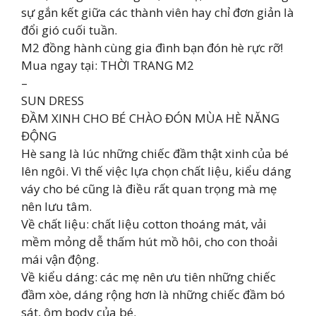
sự gắn kết giữa các thành viên hay chỉ đơn giản là
đổi gió cuối tuần.
M2 đồng hành cùng gia đình bạn đón hè rực rỡ!
Mua ngay tại: THỜI TRANG M2
–
SUN DRESS
ĐẦM XINH CHO BÉ CHÀO ĐÓN MÙA HÈ NĂNG
ĐỘNG
Hè sang là lúc những chiếc đầm thật xinh của bé
lên ngôi. Vì thế việc lựa chọn chất liệu, kiểu dáng
váy cho bé cũng là điều rất quan trọng mà mẹ
nên lưu tâm.
Về chất liệu: chất liệu cotton thoáng mát, vải
mềm mỏng dễ thấm hút mồ hôi, cho con thoải
mái vận động.
Về kiểu dáng: các mẹ nên ưu tiên những chiếc
đầm xòe, dáng rộng hơn là những chiếc đầm bó
sát, ôm body của bé.