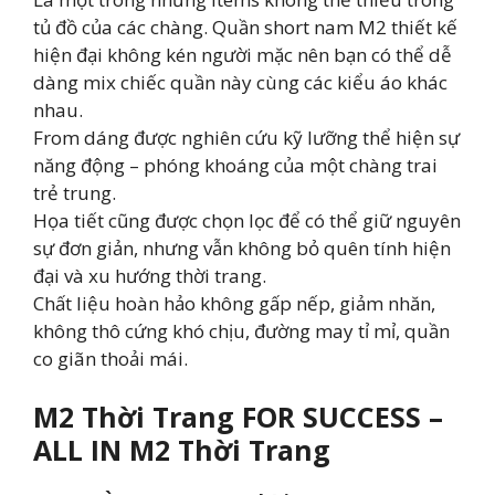
tủ đồ của các chàng. Quần short nam M2 thiết kế
hiện đại không kén người mặc nên bạn có thể dễ
dàng mix chiếc quần này cùng các kiểu áo khác
nhau.
From dáng được nghiên cứu kỹ lưỡng thể hiện sự
năng động – phóng khoáng của một chàng trai
trẻ trung.
Họa tiết cũng được chọn lọc để có thể giữ nguyên
sự đơn giản, nhưng vẫn không bỏ quên tính hiện
đại và xu hướng thời trang.
Chất liệu hoàn hảo không gấp nếp, giảm nhăn,
không thô cứng khó chịu, đường may tỉ mỉ, quần
co giãn thoải mái.
M2 Thời Trang FOR SUCCESS –
ALL IN M2 Thời Trang