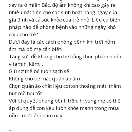
xảy ra ở miền Bắc, độ ẩm không khí cao gây ra
nhiều bất tiện cho các sinh hoạt hàng ngày của
gia đình và cả sức khỏe của trẻ nhỏ. Liệu có biện
pháp nào để phòng bệnh vào những ngày khó
chịu cho trẻ?
Dưới đây là các cách phòng bệnh khi trời nồm
ẩm mà bố mẹ cần biết.
Tăng sức đề kháng cho bé bằng thực phẩm nhiều
vitamin, kẽm,…
Giữ cơ thể bé luôn sạch sẽ
Không cho bé mặc quần áo ẩm
Chọn quần áo chất liệu cotton thoáng mát, thấm
hút mồ hôi tốt.
Với bí quyết phòng bệnh trên, hi vọng mẹ có thể
áp dụng để con yêu luôn khỏe mạnh trong mùa
nồm, mưa ẩm năm nay.
=