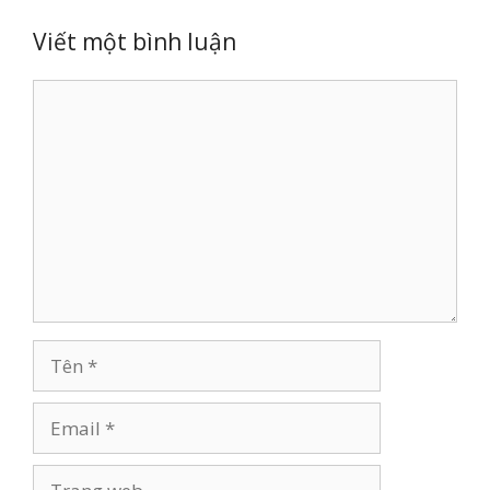
Viết một bình luận
Bình
luận
Tên
Email
Trang