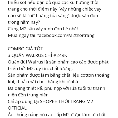
thiếu sót nếu bạn bỏ qua các xu hướng thời
trang cho thời điểm này. Vậy những chiếc váy
nào sẽ là “nữ hoàng tỏa sáng” được săn đón
trong năm nay?
Cùng M2 săn váy xinh đón hè nhé!
Mua ngay tại: facebook.com/M2thoitrang
COMBO GIÁ TỐT
3 QUẦN WALRUS CHỈ #249K
Quần đùi Walrus là sản phẩm cao cấp được phát
triển bởi M2: uy tín, chất lượng.
Sản phẩm được làm bằng chất liệu cotton thoáng
khí, thoải mái cho chàng khi ở nhà.
Đa dạng thiết kế, phù hợp với lứa tuổi từ thanh
niên đến trung niên.
Chỉ áp dụng tại SHOPEE THỜI TRANG M2
OFFICIAL
Áo chống nắng nữ cao cấp M2 được làm từ chất