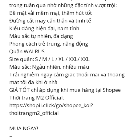
trong tuần qua nhờ những đặc tính vượt trội:
Bề mặt vải mềm mại, thấm hút tốt
Đường cắt may cẩn thận và tinh tế
Kiểu dáng hiện đại, nam tính
Màu sắc tự nhiên, đa dạng
Phong cách trẻ trung, năng động
Quần WALRUS
Size quần: S / M / L / XL / XXL/ XXL
Màu sắc: Ngẫu nhiên, nhiều màu
Trải nghiệm ngay cảm giác thoải mái và thoáng
mát tối đa khi ở nhà
GIÁ TỐT chỉ áp dụng khi mua hàng tại Shopee
Thời trang M2 Official:
https://shopii.click/go/shopee_kol?
thoitrangm2_official
MUA NGAY!
–