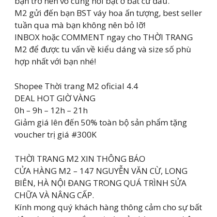
bạn trở nên vô cùng nổi bật ở bất cứ đâu.
M2 gửi đến bạn BST váy hoa ấn tượng, best seller
tuần qua mà bạn không nên bỏ lỡ!
INBOX hoặc COMMENT ngay cho THỜI TRANG
M2 để được tu vấn về kiểu dáng và size số phù
hợp nhất với bạn nhé!
Shopee Thời trang M2 oficial 4.4
DEAL HOT GIỜ VÀNG
0h – 9h – 12h – 21h
Giảm giá lên đến 50% toàn bộ sản phẩm tặng
voucher trị giá #300K
THỜI TRANG M2 XIN THÔNG BÁO
CỬA HÀNG M2 – 147 NGUYỄN VĂN CỪ, LONG
BIÊN, HÀ NỘI ĐANG TRONG QUÁ TRÌNH SỬA
CHỮA VÀ NÂNG CẤP.
Kính mong quý khách hàng thông cảm cho sự bất