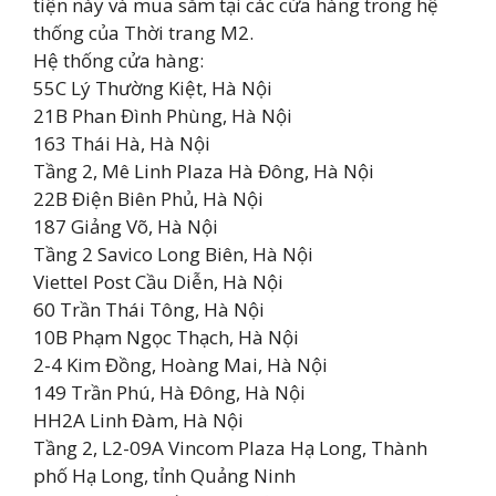
tiện này và mua sắm tại các cửa hàng trong hệ
thống của Thời trang M2.
Hệ thống cửa hàng:
55C Lý Thường Kiệt, Hà Nội
21B Phan Đình Phùng, Hà Nội
163 Thái Hà, Hà Nội
Tầng 2, Mê Linh Plaza Hà Đông, Hà Nội
22B Điện Biên Phủ, Hà Nội
187 Giảng Võ, Hà Nội
Tầng 2 Savico Long Biên, Hà Nội
Viettel Post Cầu Diễn, Hà Nội
60 Trần Thái Tông, Hà Nội
10B Phạm Ngọc Thạch, Hà Nội
2-4 Kim Đồng, Hoàng Mai, Hà Nội
149 Trần Phú, Hà Đông, Hà Nội
HH2A Linh Đàm, Hà Nội
Tầng 2, L2-09A Vincom Plaza Hạ Long, Thành
phố Hạ Long, tỉnh Quảng Ninh