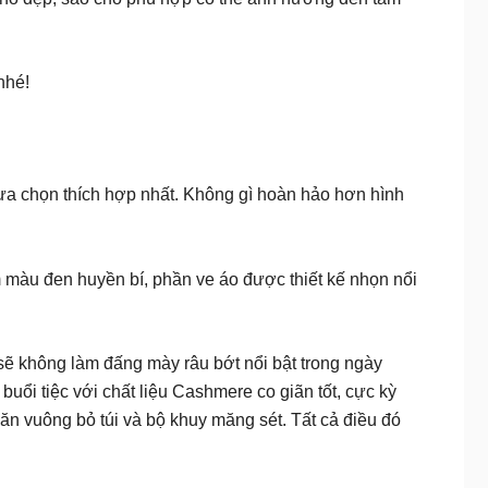
nhé!
 lựa chọn thích hợp nhất. Không gì hoàn hảo hơn hình
m màu đen huyền bí, phần ve áo được thiết kế nhọn nổi
sẽ không làm đấng mày râu bớt nổi bật trong ngày
buổi tiệc với chất liệu Cashmere co giãn tốt, cực kỳ
ăn vuông bỏ túi và bộ khuy măng sét. Tất cả điều đó