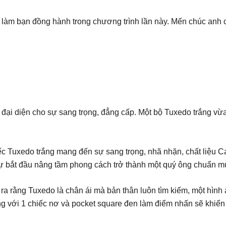
m bạn đồng hành trong chương trình lần này. Mến chúc anh có
à đại diện cho sự sang trọng, đẳng cấp. Một bộ Tuxedo trắng vừ
iếc Tuxedo trắng mang đến sự sang trọng, nhã nhặn, chất liệu
sự bắt đầu nâng tầm phong cách trở thành một quý ông chuẩn m
 ra rằng Tuxedo là chân ái mà bản thân luôn tìm kiếm, một hình
g với 1 chiếc nơ và pocket square đen làm điểm nhấn sẽ khiến