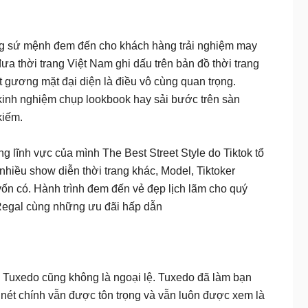
 sứ mệnh đem đến cho khách hàng trải nghiệm may
ưa thời trang Việt Nam ghi dấu trên bản đồ thời trang
 gương mặt đại diện là điều vô cùng quan trọng.
inh nghiệm chụp lookbook hay sải bước trên sàn
kiếm.
 lĩnh vực của mình The Best Street Style do Tiktok tổ
iều show diễn thời trang khác, Model, Tiktoker
vốn có. Hành trình đem đến vẻ đẹp lịch lãm cho quý
 Regal cùng những ưu đãi hấp dẫn
à Tuxedo cũng không là ngoại lệ. Tuxedo đã làm bạn
 nét chính vẫn được tôn trọng và vẫn luôn được xem là