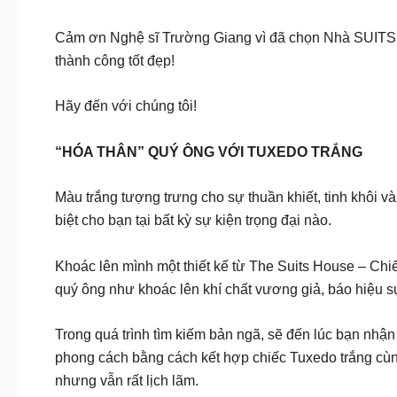
Cảm ơn Nghệ sĩ Trường Giang vì đã chọn Nhà SUITS là
thành công tốt đẹp!
Hãy đến với chúng tôi!
“HÓA THÂN” QUÝ ÔNG VỚI TUXEDO TRẮNG
Màu trắng tượng trưng cho sự thuần khiết, tinh khôi v
biệt cho bạn tại bất kỳ sự kiện trọng đại nào.
Khoác lên mình một thiết kế từ The Suits House – Ch
quý ông như khoác lên khí chất vương giả, báo hiệu 
Trong quá trình tìm kiếm bản ngã, sẽ đến lúc bạn nhận
phong cách bằng cách kết hợp chiếc Tuxedo trắng cùn
nhưng vẫn rất lịch lãm.