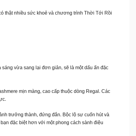
 thật nhiều sức khoẻ và chương trình Thời Tới Rồi
a sáng vừa sang lại đơn giản, sẽ là một dấu ấn đặc
 Cashmere mịn màng, cao cấp thuộc dòng Regal. Các
ực.
 ảnh trưởng thành, đứng đắn. Bộc lộ sự cuốn hút và
 bạn đặc biệt hơn với một phong cách sành điệu