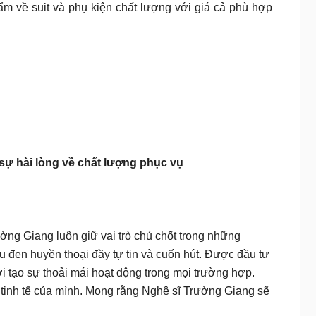
m về suit và phụ kiện chất lượng với giá cả phù hợp
sự hài lòng về chất lượng phục vụ
ờng Giang luôn giữ vai trò chủ chốt trong những
àu đen huyền thoại đầy tự tin và cuốn hút. Được đầu tư
i tạo sự thoải mái hoạt động trong mọi trường hợp.
à tinh tế của mình. Mong rằng Nghệ sĩ Trường Giang sẽ