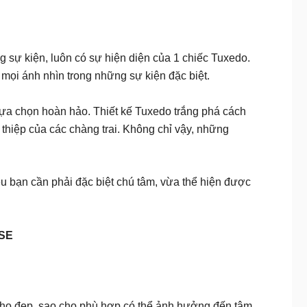
g sự kiện, luôn có sự hiện diện của 1 chiếc Tuxedo.
mọi ánh nhìn trong những sự kiện đặc biệt.
 lựa chọn hoàn hảo. Thiết kế Tuxedo trắng phá cách
thiệp của các chàng trai. Không chỉ vậy, những
ều bạn cần phải đặc biệt chú tâm, vừa thể hiện được
USE
o cho đẹp, sao cho phù hợp có thể ảnh hưởng đến tâm