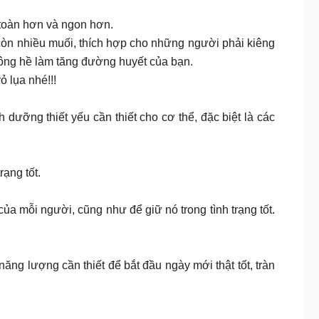
 toàn hơn và ngon hơn.
 còn nhiều muối, thích hợp cho những người phải kiêng
không hề làm tăng đường huyết của bạn.
 lụa nhé!!!
 dưỡng thiết yếu cần thiết cho cơ thể, đặc biệt là các
ạng tốt.
a mỗi người, cũng như để giữ nó trong tình trạng tốt.
ăng lượng cần thiết để bắt đầu ngày mới thật tốt, tràn