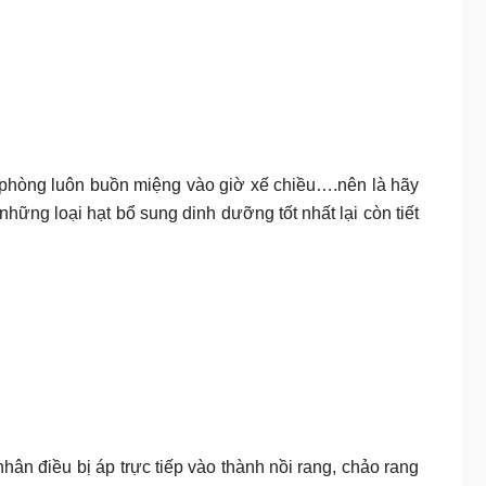
 phòng luôn buồn miệng vào giờ xế chiều….nên là hãy
hững loại hạt bổ sung dinh dưỡng tốt nhất lại còn tiết
hân điều bị áp trực tiếp vào thành nồi rang, chảo rang