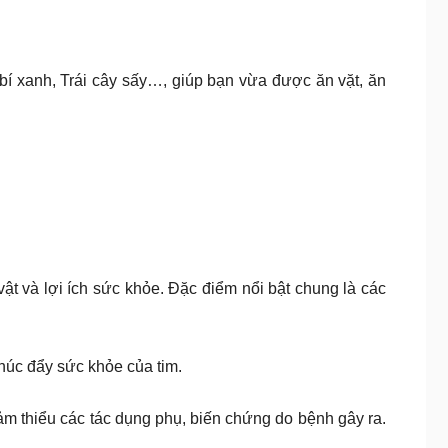
bí xanh, Trái cây sấy…, giúp bạn vừa được ăn vặt, ăn
ật và lợi ích sức khỏe. Đặc điểm nổi bật chung là các
thúc đẩy sức khỏe của tim.
ảm thiểu các tác dụng phụ, biến chứng do bệnh gây ra.