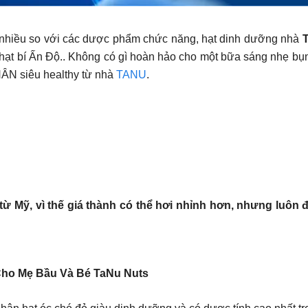
n nhiều so với các dược phẩm chức năng, hạt dinh dưỡng nhà
 hạt bí Ấn Độ.. Không có gì hoàn hảo cho một bữa sáng nhẹ 
 siêu healthy từ nhà
TANU
.
từ Mỹ, vì thế giá thành có thể hơi nhỉnh hơn, nhưng luô
Cho Mẹ Bầu Và Bé TaNu Nuts