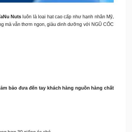
TaNu Nuts
luôn là loại hạt cao cấp như hạnh nhân Mỹ,
bụng mà vẫn thơm ngon, giàu dinh dưỡng với NGŨ CỐC
n đảm bảo đưa đến tay khách hàng nguồn hàng chất