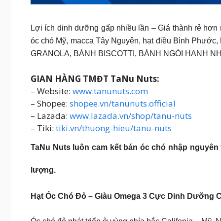
Lợi ích dinh dưỡng gấp nhiều lần – Giá thành rẻ hơ
óc chó Mỹ, macca Tây Nguyên, hạt điều Bình Phước,
GRANOLA, BÁNH BISCOTTI, BÁNH NGÓI HẠNH NHÂN
GIAN HÀNG TMĐT TaNu Nuts:
– Website:
www.tanunuts.com
– Shopee:
shopee.vn/tanunuts.official
– Lazada:
www.lazada.vn/shop/tanu-nuts
– Tiki:
tiki.vn/thuong-hieu/tanu-nuts
TaNu Nuts
luôn cam kết bán óc chó nhập nguyên 
lượng.
Hạt Óc Chó Đỏ – Giàu Omega 3 Cực Dinh Dưỡng 