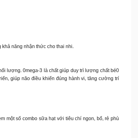
g khả năng nhận thức cho thai nhi.
ối lượng. 0mega-3 là chất giúp duy trì lượng chất bé0
riển, giúp não điều khiển đúng hành vi, tăng cường trí
 em một số combo sữa hạt với tiêu chí ngon, bổ, rẻ phù