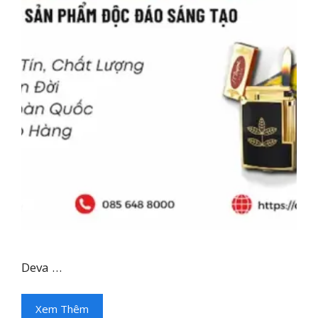
Deva …
Xem Thêm