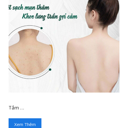
Tắm …
Xem Thêm