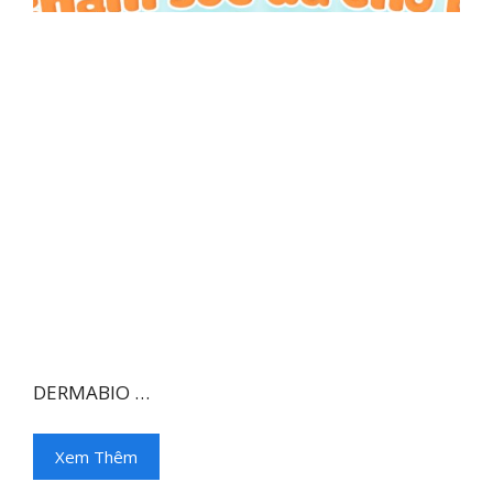
DERMABIO …
Xem Thêm