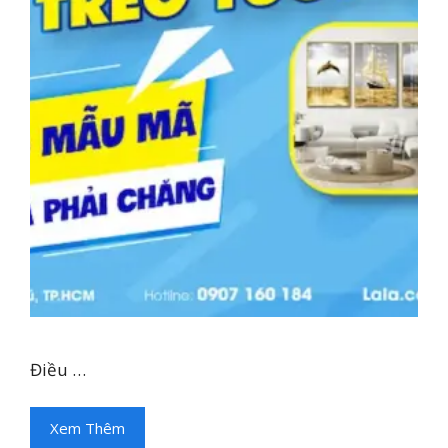
Điều …
Xem Thêm