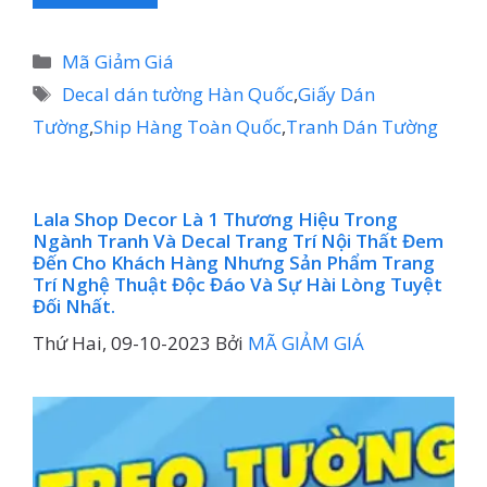
Danh
Mã Giảm Giá
mục
Thẻ
Decal dán tường Hàn Quốc
,
Giấy Dán
Tường
,
Ship Hàng Toàn Quốc
,
Tranh Dán Tường
Lala Shop Decor Là 1 Thương Hiệu Trong
Ngành Tranh Và Decal Trang Trí Nội Thất Đem
Đến Cho Khách Hàng Nhưng Sản Phẩm Trang
Trí Nghệ Thuật Độc Đáo Và Sự Hài Lòng Tuyệt
Đối Nhất.
Thứ Hai, 09-10-2023
Bởi
MÃ GIẢM GIÁ