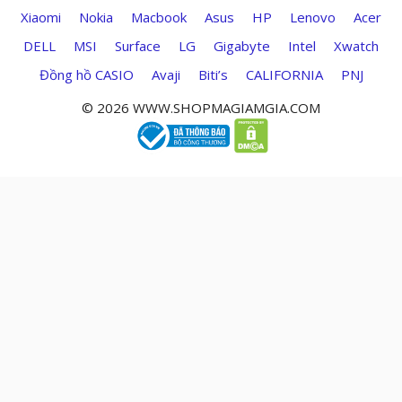
Xiaomi
Nokia
Macbook
Asus
HP
Lenovo
Acer
DELL
MSI
Surface
LG
Gigabyte
Intel
Xwatch
Đồng hồ CASIO
Avaji
Biti’s
CALIFORNIA
PNJ
© 2026 WWW.SHOPMAGIAMGIA.COM