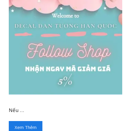
Nếu …
Xem Thêm