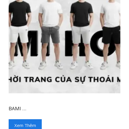
BAMI …
Xem Thêm