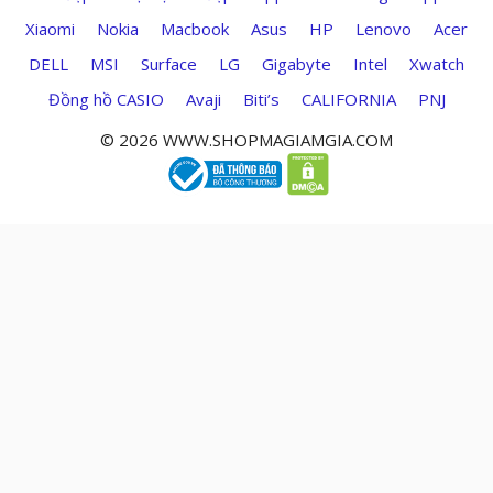
Xiaomi
Nokia
Macbook
Asus
HP
Lenovo
Acer
DELL
MSI
Surface
LG
Gigabyte
Intel
Xwatch
Đồng hồ CASIO
Avaji
Biti’s
CALIFORNIA
PNJ
© 2026 WWW.SHOPMAGIAMGIA.COM