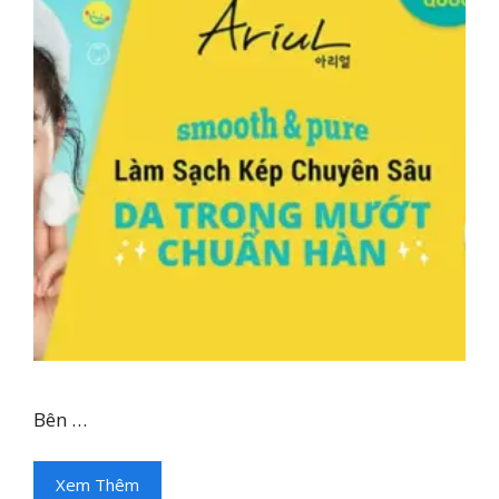
Bên …
Xem Thêm