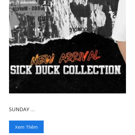
SUNDAY …
Xem Thêm