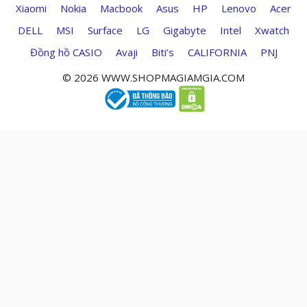
Xiaomi
Nokia
Macbook
Asus
HP
Lenovo
Acer
DELL
MSI
Surface
LG
Gigabyte
Intel
Xwatch
Đồng hồ CASIO
Avaji
Biti’s
CALIFORNIA
PNJ
© 2026 WWW.SHOPMAGIAMGIA.COM