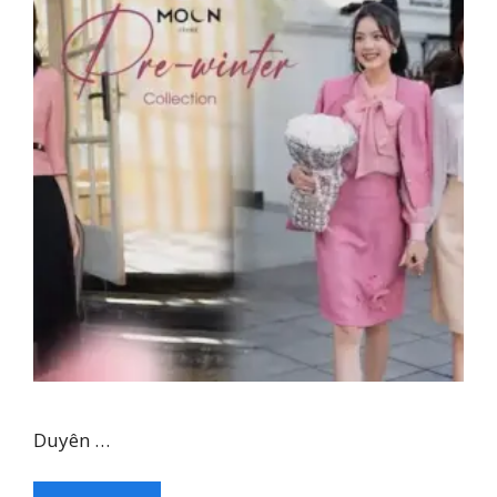
Duyên …