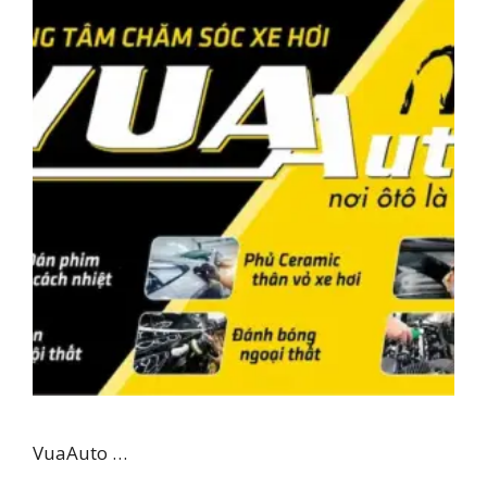
VuaAuto …