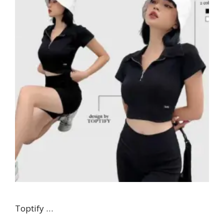
Toptify …