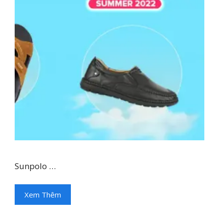
Sunpolo …
Xem Thêm