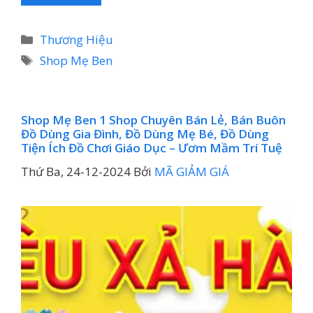
Danh
Thương Hiệu
mục
Thẻ
Shop Mẹ Ben
Shop Mẹ Ben 1 Shop Chuyên Bán Lẻ, Bán Buôn
Đồ Dùng Gia Đình, Đồ Dùng Mẹ Bé, Đồ Dùng
Tiện Ích Đồ Chơi Giáo Dục – Ươm Mầm Trí Tuệ
Thứ Ba, 24-12-2024
Bởi
MÃ GIẢM GIÁ