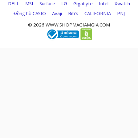
DELL
MSI
Surface
LG
Gigabyte
Intel
Xwatch
Đồng hồ CASIO
Avaji
Biti’s
CALIFORNIA
PNJ
© 2026 WWW.SHOPMAGIAMGIA.COM