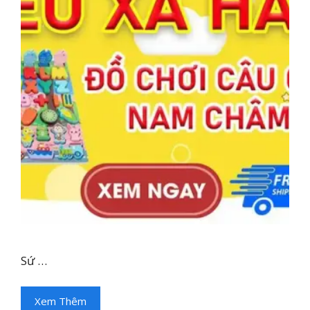
Sứ …
Xem Thêm