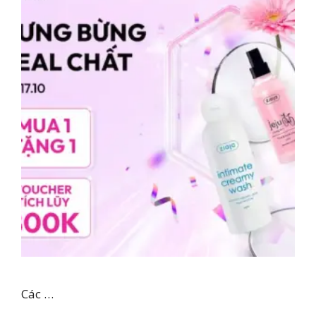
Các …