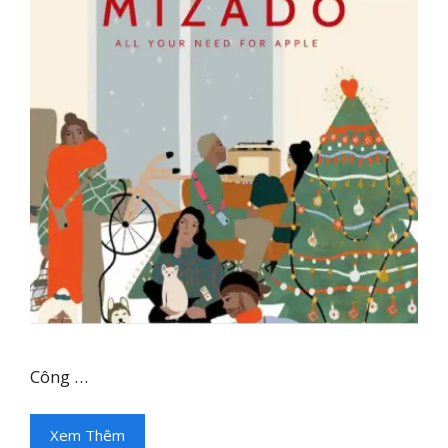
Công …
Xem Thêm