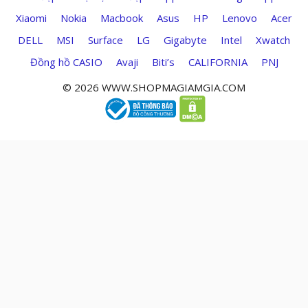
Xiaomi
Nokia
Macbook
Asus
HP
Lenovo
Acer
DELL
MSI
Surface
LG
Gigabyte
Intel
Xwatch
Đồng hồ CASIO
Avaji
Biti’s
CALIFORNIA
PNJ
© 2026 WWW.SHOPMAGIAMGIA.COM