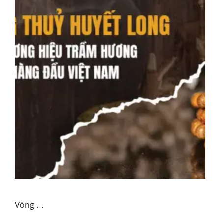
Vòng …