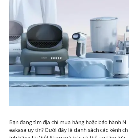
Bạn đang tìm địa chỉ mua hàng hoặc bảo hành N
eakasa uy tín? Dưới đây là danh sách các kênh ch
ính hãng tại Việt Nam mà bạn có thể an tâm lựa