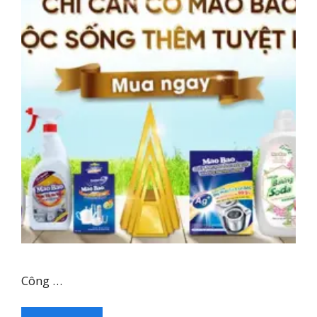
Công …