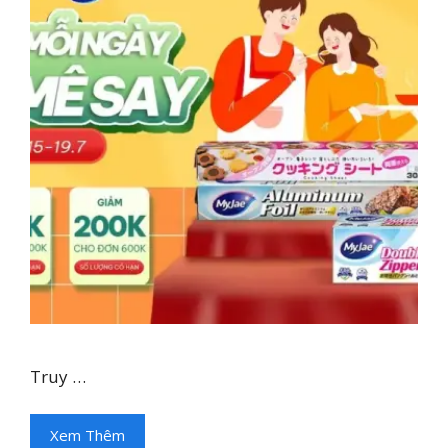
Truy …
Xem Thêm