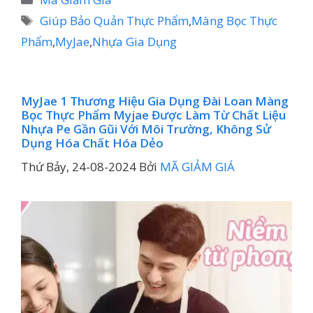
mục
Thẻ
Giúp Bảo Quản Thực Phẩm
,
Màng Bọc Thực
Phẩm
,
MyJae
,
Nhựa Gia Dụng
MyJae 1 Thương Hiệu Gia Dụng Đài Loan Màng
Bọc Thực Phẩm Myjae Được Làm Từ Chất Liệu
Nhựa Pe Gần Gũi Với Môi Trường, Không Sử
Dụng Hóa Chất Hóa Dẻo
Thứ Bảy, 24-08-2024
Bởi
MÃ GIẢM GIÁ