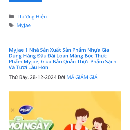
Danh
Thương Hiệu
mục
Thẻ
MyJae
MyJae 1 Nhà Sản Xuất Sản Phẩm Nhựa Gia
Dụng Hàng Đầu Đài Loan Màng Bọc Thực
Phẩm Myjae, Giúp Bảo Quản Thực Phẩm Sạch
Và Tươi Lâu Hơn
Thứ Bảy, 28-12-2024
Bởi
MÃ GIẢM GIÁ