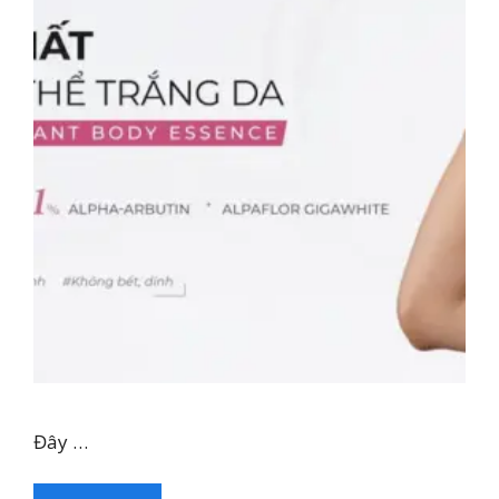
Đây …