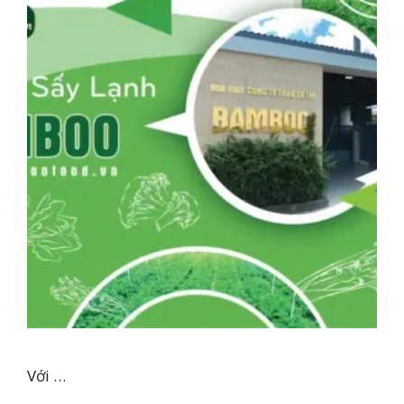
Với …