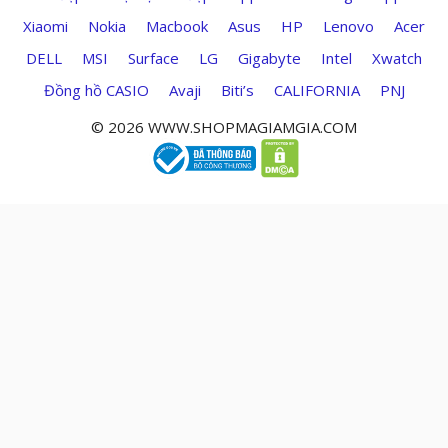
Xiaomi
Nokia
Macbook
Asus
HP
Lenovo
Acer
DELL
MSI
Surface
LG
Gigabyte
Intel
Xwatch
Đồng hồ CASIO
Avaji
Biti’s
CALIFORNIA
PNJ
© 2026 WWW.SHOPMAGIAMGIA.COM