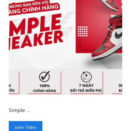
Simple …
Xem Thêm