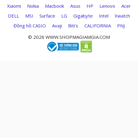
Xiaomi
Nokia
Macbook
Asus
HP
Lenovo
Acer
DELL
MSI
Surface
LG
Gigabyte
Intel
Xwatch
Đồng hồ CASIO
Avaji
Biti’s
CALIFORNIA
PNJ
© 2026 WWW.SHOPMAGIAMGIA.COM