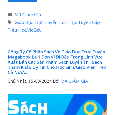
Danh
Mã Giảm Giá
mục
Thẻ
Giáo Dục Trực Tuyến
,
Học Trực Tuyến Cấp
Tiểu Học
,
VioEdu
Công Ty Cổ Phần Sách Và Giáo Dục Trực Tuyến
Megabook Là 1 Đơn Vị Đi Đầu Trong Lĩnh Vực
Xuất Bản Các Sản Phẩm Sách Luyện Thi, Sách
Tham Khảo Uy Tín Cho Học Sinh/giáo Viên Trên
Cả Nước.
Chủ Nhật, 15-09-2024
Bởi
MÃ GIẢM GIÁ