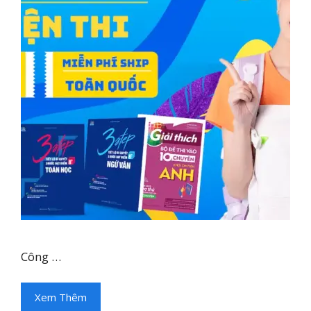
Công …
Xem Thêm