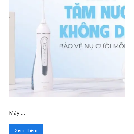
Máy …
Xem Thêm