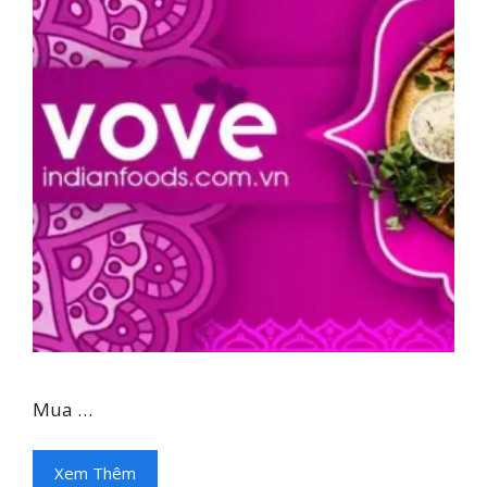
Mua …
Xem Thêm