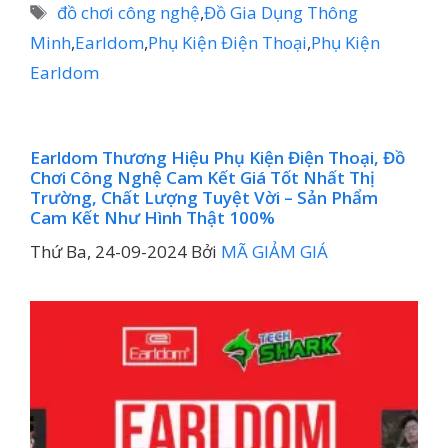
mục
Thẻ
đồ chơi công nghệ
,
Đồ Gia Dụng Thông
Minh
,
Earldom
,
Phụ Kiện Điện Thoại
,
Phụ Kiện
Earldom
Earldom Thương Hiệu Phụ Kiện Điện Thoại, Đồ
Chơi Công Nghệ Cam Kết Giá Tốt Nhất Thị
Trường, Chất Lượng Tuyệt Vời – Sản Phẩm
Cam Kết Như Hình Thật 100%
Thứ Ba, 24-09-2024
Bởi
MÃ GIẢM GIÁ