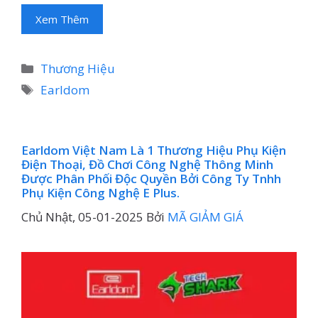
Xem Thêm
Danh
Thương Hiệu
mục
Thẻ
Earldom
Earldom Việt Nam Là 1 Thương Hiệu Phụ Kiện
Điện Thoại, Đồ Chơi Công Nghệ Thông Minh
Được Phân Phối Độc Quyền Bởi Công Ty Tnhh
Phụ Kiện Công Nghệ E Plus.
Chủ Nhật, 05-01-2025
Bởi
MÃ GIẢM GIÁ