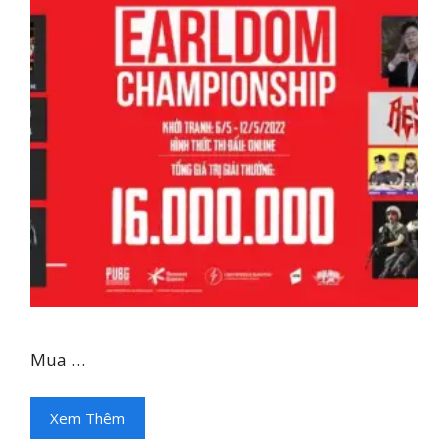
Mua …
Xem Thêm