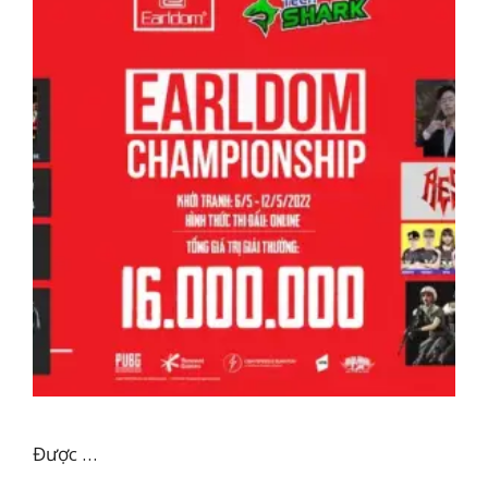
Được …