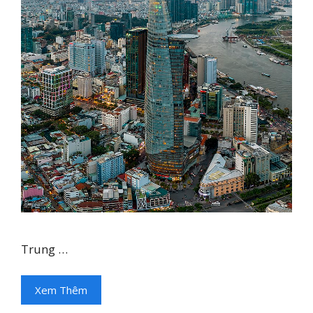
Trung …
Xem Thêm